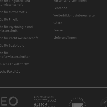
Wissenschaftler*innen
ät für Linguistik und
turwissenschaft
Lehrende
ät für Mathematik
Weiterbildungsinteressierte
ät für Physik
Gäste
ät für Psychologie und
Presse
issenschaft
Lieferant*innen
ät für Rechtswissenschaft
ät für Soziologie
ät für
haftswissenschaften
nische Fakultät OWL
sche Fakultät