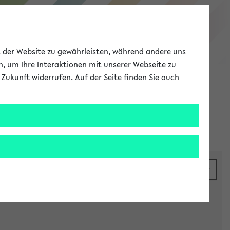
eKVV
ät der Website zu gewährleisten, während andere uns
h, um Ihre Interaktionen mit unserer Webseite zu
Zukunft widerrufen. Auf der Seite finden Sie auch
Meine Uni
EN
ANMELDEN