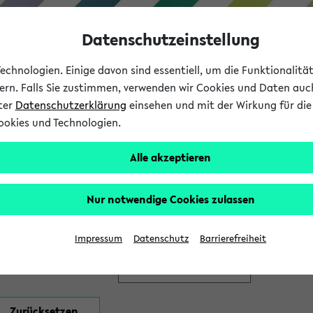
Datenschutzeinstellung
chnologien. Einige davon sind essentiell, um die Funktionalit
sern. Falls Sie zustimmen, verwenden wir Cookies und Daten auc
nter
Datenschutzerklärung
einsehen und mit der Wirkung für die 
ookies und Technologien.
Studium
Lehre
International
Alle akzeptieren
en
Nur notwendige Cookies zulassen
Impressum
Datenschutz
Barrierefreiheit