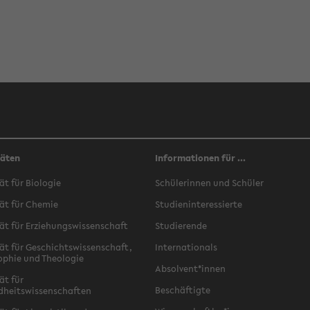
täten
Informationen für ...
ät für Biologie
Schülerinnen und Schüler
ät für Chemie
Studieninteressierte
ät für Erziehungswissenschaft
Studierende
ät für Geschichtswissenschaft,
Internationals
ophie und Theologie
Absolvent*innen
ät für
Beschäftigte
dheitswissenschaften