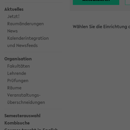
Aktuelles
Jetzt!
Raumänderungen
Wählen Sie die Einrichtung
News
Kalenderintegration
und Newsfeeds
Organisation
Fakultäten
Lehrende
Prüfungen
Räume
Veranstaltungs-
überschneidungen
Semesterauswahl
Kombisuche