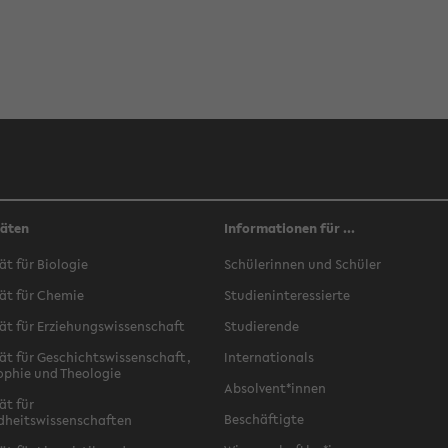
täten
Informationen für ...
ät für Biologie
Schülerinnen und Schüler
ät für Chemie
Studieninteressierte
ät für Erziehungswissenschaft
Studierende
ät für Geschichtswissenschaft,
Internationals
ophie und Theologie
Absolvent*innen
ät für
Beschäftigte
dheitswissenschaften