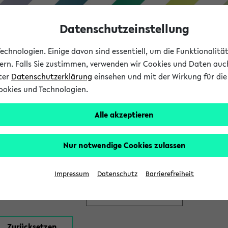
Datenschutzeinstellung
chnologien. Einige davon sind essentiell, um die Funktionalit
sern. Falls Sie zustimmen, verwenden wir Cookies und Daten auc
nter
Datenschutzerklärung
einsehen und mit der Wirkung für die 
ookies und Technologien.
Studium
Lehre
International
Alle akzeptieren
en
Nur notwendige Cookies zulassen
Impressum
Datenschutz
Barrierefreiheit