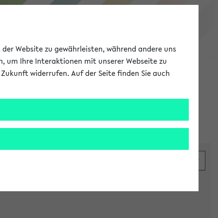
eKVV
ät der Website zu gewährleisten, während andere uns
h, um Ihre Interaktionen mit unserer Webseite zu
Zukunft widerrufen. Auf der Seite finden Sie auch
Meine Uni
EN
ANMELDEN