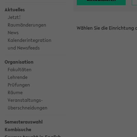
Aktuelles
Jetzt!
Raumänderungen
Wählen Sie die Einrichtung
News
Kalenderintegration
und Newsfeeds
Organisation
Fakultäten
Lehrende
Prüfungen
Räume
Veranstaltungs-
überschneidungen
Semesterauswahl
Kombisuche