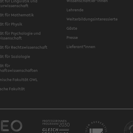
Wissenschaftler*innen
ät für Linguistik und
turwissenschaft
Lehrende
ät für Mathematik
Weiterbildungsinteressierte
ät für Physik
Gäste
ät für Psychologie und
Presse
issenschaft
Lieferant*innen
ät für Rechtswissenschaft
ät für Soziologie
ät für
haftswissenschaften
nische Fakultät OWL
sche Fakultät