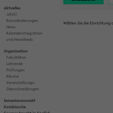
Aktuelles
Jetzt!
Raumänderungen
Wählen Sie die Einrichtung
News
Kalenderintegration
und Newsfeeds
Organisation
Fakultäten
Lehrende
Prüfungen
Räume
Veranstaltungs-
überschneidungen
Semesterauswahl
Kombisuche