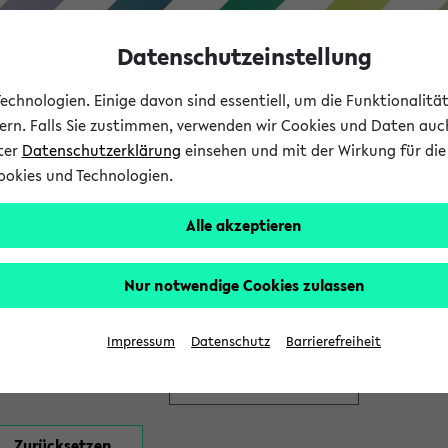
Datenschutzeinstellung
chnologien. Einige davon sind essentiell, um die Funktionalit
sern. Falls Sie zustimmen, verwenden wir Cookies und Daten auc
nter
Datenschutzerklärung
einsehen und mit der Wirkung für die 
ookies und Technologien.
Studium
Lehre
International
Alle akzeptieren
en
Nur notwendige Cookies zulassen
Impressum
Datenschutz
Barrierefreiheit