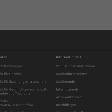
täten
Informationen für ...
ät für Biologie
Schülerinnen und Schüler
ät für Chemie
Studieninteressierte
ät für Erziehungswissenschaft
Studierende
ät für Geschichtswissenschaft,
Internationals
ophie und Theologie
Absolvent*innen
ät für
Beschäftigte
dheitswissenschaften