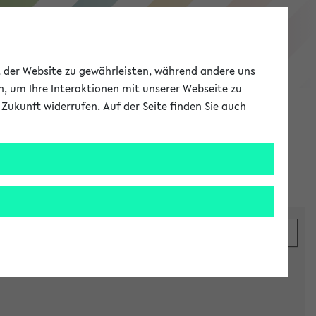
eKVV
ät der Website zu gewährleisten, während andere uns
h, um Ihre Interaktionen mit unserer Webseite zu
Zukunft widerrufen. Auf der Seite finden Sie auch
Meine Uni
EN
ANMELDEN