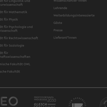
Wissenschaftler*innen
ät für Linguistik und
turwissenschaft
Lehrende
ät für Mathematik
Weiterbildungsinteressierte
ät für Physik
Gäste
ät für Psychologie und
Presse
issenschaft
Lieferant*innen
ät für Rechtswissenschaft
ät für Soziologie
ät für
haftswissenschaften
nische Fakultät OWL
sche Fakultät