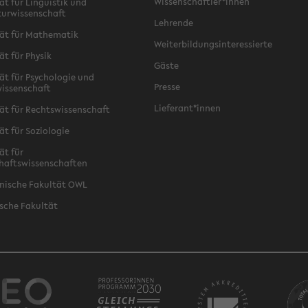
Wissenschaftler*innen
ät für Linguistik und
turwissenschaft
Lehrende
ät für Mathematik
Weiterbildungsinteressierte
ät für Physik
Gäste
ät für Psychologie und
Presse
issenschaft
Lieferant*innen
ät für Rechtswissenschaft
ät für Soziologie
ät für
haftswissenschaften
nische Fakultät OWL
sche Fakultät