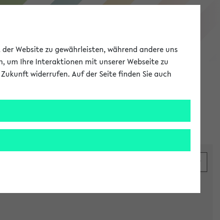
eKVV
ät der Website zu gewährleisten, während andere uns
h, um Ihre Interaktionen mit unserer Webseite zu
Zukunft widerrufen. Auf der Seite finden Sie auch
Meine Uni
EN
ANMELDEN