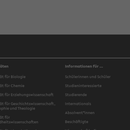
täten
Informationen für ...
ät für Biologie
Schülerinnen und Schüler
ät für Chemie
Studieninteressierte
ät für Erziehungswissenschaft
Studierende
ät für Geschichtswissenschaft,
Internationals
ophie und Theologie
Absolvent*innen
ät für
Beschäftigte
dheitswissenschaften