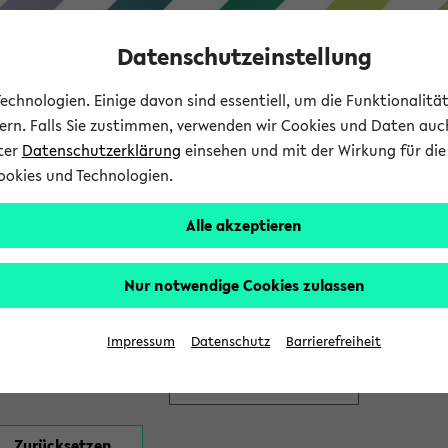
Datenschutzeinstellung
chnologien. Einige davon sind essentiell, um die Funktionalit
sern. Falls Sie zustimmen, verwenden wir Cookies und Daten auc
nter
Datenschutzerklärung
einsehen und mit der Wirkung für die 
ookies und Technologien.
Studium
Lehre
International
Alle akzeptieren
en
Nur notwendige Cookies zulassen
Impressum
Datenschutz
Barrierefreiheit