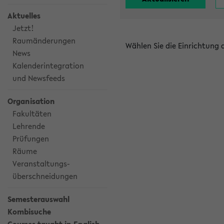
Aktuelles
Jetzt!
Raumänderungen
Wählen Sie die Einrichtung
News
Kalenderintegration
und Newsfeeds
Organisation
Fakultäten
Lehrende
Prüfungen
Räume
Veranstaltungs-
überschneidungen
Semesterauswahl
Kombisuche