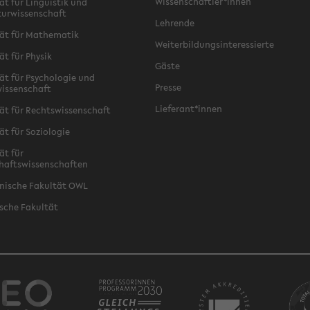
Wissenschaftler*innen
ät für Linguistik und
turwissenschaft
Lehrende
ät für Mathematik
Weiterbildungsinteressierte
ät für Physik
Gäste
ät für Psychologie und
Presse
issenschaft
Lieferant*innen
ät für Rechtswissenschaft
ät für Soziologie
ät für
haftswissenschaften
nische Fakultät OWL
sche Fakultät