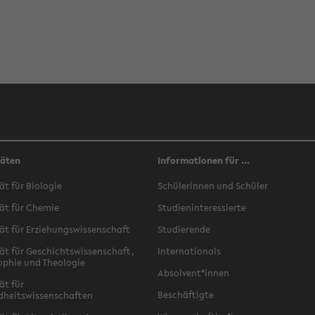
täten
Informationen für ...
ät für Biologie
Schülerinnen und Schüler
ät für Chemie
Studieninteressierte
ät für Erziehungswissenschaft
Studierende
ät für Geschichtswissenschaft,
Internationals
ophie und Theologie
Absolvent*innen
ät für
Beschäftigte
dheitswissenschaften