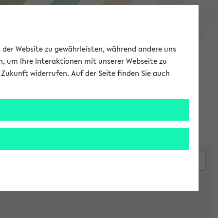
eKVV
ät der Website zu gewährleisten, während andere uns
h, um Ihre Interaktionen mit unserer Webseite zu
Zukunft widerrufen. Auf der Seite finden Sie auch
Meine Uni
EN
ANMELDEN