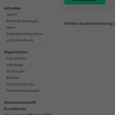
Aktuelles
Jetzt!
Raumänderungen
Wählen Sie die Einrichtung
News
Kalenderintegration
und Newsfeeds
Organisation
Fakultäten
Lehrende
Prüfungen
Räume
Veranstaltungs-
überschneidungen
Semesterauswahl
Kombisuche