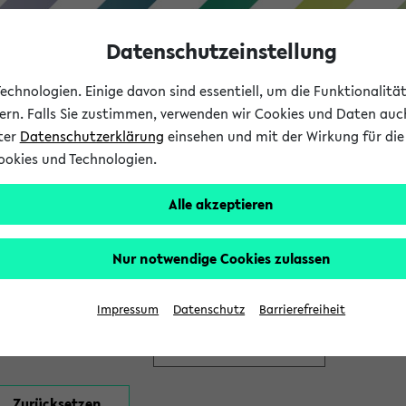
Datenschutzeinstellung
chnologien. Einige davon sind essentiell, um die Funktionalit
sern. Falls Sie zustimmen, verwenden wir Cookies und Daten auc
nter
Datenschutzerklärung
einsehen und mit der Wirkung für die 
ookies und Technologien.
Studium
Lehre
International
Alle akzeptieren
en
Nur notwendige Cookies zulassen
Impressum
Datenschutz
Barrierefreiheit