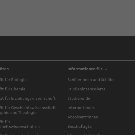
täten
Informationen für ...
ät für Biologie
Schülerinnen und Schüler
ät für Chemie
Studieninteressierte
ät für Erziehungswissenschaft
Studierende
ät für Geschichtswissenschaft,
Internationals
ophie und Theologie
Absolvent*innen
ät für
Beschäftigte
dheitswissenschaften