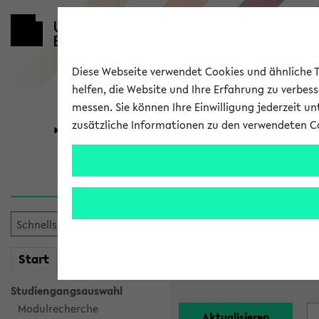
Diese Webseite verwendet Cookies und ähnliche Te
helfen, die Website und Ihre Erfahrung zu verbes
messen. Sie können Ihre Einwilligung jederzeit u
zusätzliche Informationen zu den verwendeten C
Universität
Forschung
Alle Lehrend
Einrichtung:
mein
Start
eKVV
Nachname:
Studiengangsauswahl
Modulrecherche