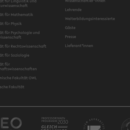
Wissenschaftler*innen
ät für Linguistik und
turwissenschaft
Lehrende
ät für Mathematik
Weiterbildungsinteressierte
ät für Physik
Gäste
ät für Psychologie und
Presse
issenschaft
Lieferant*innen
ät für Rechtswissenschaft
ät für Soziologie
ät für
haftswissenschaften
nische Fakultät OWL
sche Fakultät