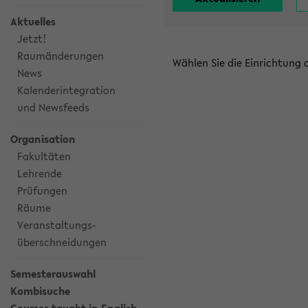
Aktuelles
Jetzt!
Raumänderungen
Wählen Sie die Einrichtung
News
Kalenderintegration
und Newsfeeds
Organisation
Fakultäten
Lehrende
Prüfungen
Räume
Veranstaltungs-
überschneidungen
Semesterauswahl
Kombisuche