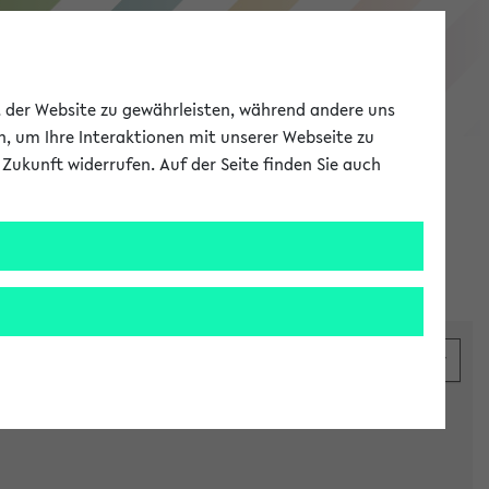
eKVV
ät der Website zu gewährleisten, während andere uns
h, um Ihre Interaktionen mit unserer Webseite zu
Zukunft widerrufen. Auf der Seite finden Sie auch
Meine Uni
EN
ANMELDEN