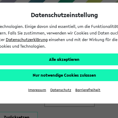
Datenschutzeinstellung
chnologien. Einige davon sind essentiell, um die Funktionalit
sern. Falls Sie zustimmen, verwenden wir Cookies und Daten auc
nter
Datenschutzerklärung
einsehen und mit der Wirkung für die 
ookies und Technologien.
Studium
Lehre
International
Alle akzeptieren
en
Nur notwendige Cookies zulassen
Impressum
Datenschutz
Barrierefreiheit