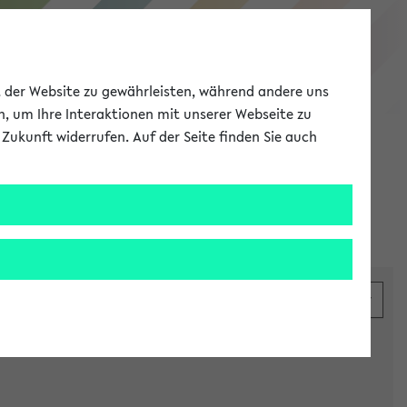
eKVV
ät der Website zu gewährleisten, während andere uns
h, um Ihre Interaktionen mit unserer Webseite zu
Zukunft widerrufen. Auf der Seite finden Sie auch
Meine Uni
EN
ANMELDEN