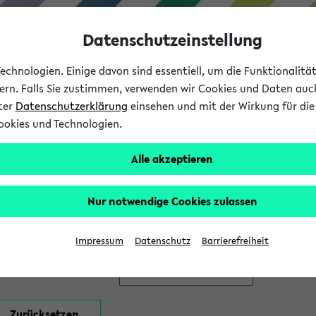
Datenschutzeinstellung
chnologien. Einige davon sind essentiell, um die Funktionalit
sern. Falls Sie zustimmen, verwenden wir Cookies und Daten auc
nter
Datenschutzerklärung
einsehen und mit der Wirkung für die 
ookies und Technologien.
Studium
Lehre
International
Alle akzeptieren
en
Nur notwendige Cookies zulassen
Impressum
Datenschutz
Barrierefreiheit