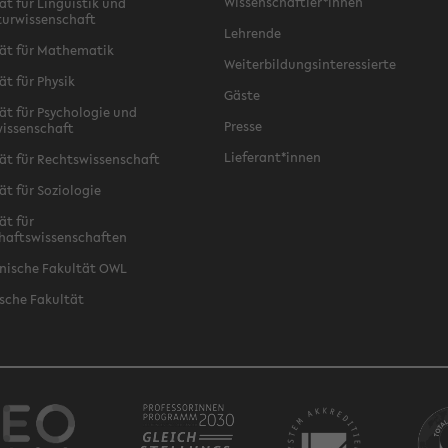
Wissenschaftler*innen
ät für Linguistik und
turwissenschaft
Lehrende
ät für Mathematik
Weiterbildungsinteressierte
ät für Physik
Gäste
ät für Psychologie und
Presse
issenschaft
Lieferant*innen
ät für Rechtswissenschaft
ät für Soziologie
ät für
haftswissenschaften
nische Fakultät OWL
sche Fakultät