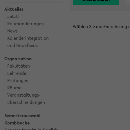
Aktuelles
Jetzt!
Raumänderungen
Wählen Sie die Einrichtung
News
Kalenderintegration
und Newsfeeds
Organisation
Fakultäten
Lehrende
Prüfungen
Räume
Veranstaltungs-
überschneidungen
Semesterauswahl
Kombisuche