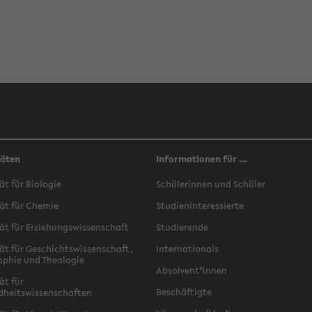
täten
Informationen für ...
ät für Biologie
Schülerinnen und Schüler
ät für Chemie
Studieninteressierte
ät für Erziehungswissenschaft
Studierende
ät für Geschichtswissenschaft,
Internationals
ophie und Theologie
Absolvent*innen
ät für
Beschäftigte
dheitswissenschaften