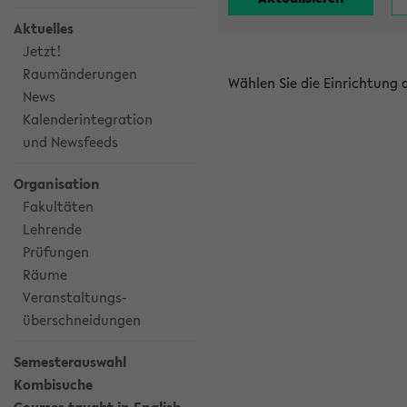
Aktuelles
Jetzt!
Raumänderungen
Wählen Sie die Einrichtung
News
Kalenderintegration
und Newsfeeds
Organisation
Fakultäten
Lehrende
Prüfungen
Räume
Veranstaltungs-
überschneidungen
Semesterauswahl
Kombisuche