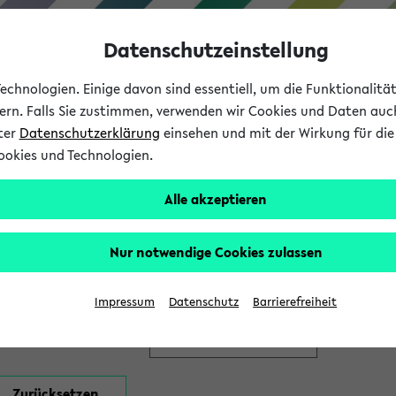
Datenschutzeinstellung
chnologien. Einige davon sind essentiell, um die Funktionalit
sern. Falls Sie zustimmen, verwenden wir Cookies und Daten auc
nter
Datenschutzerklärung
einsehen und mit der Wirkung für die 
ookies und Technologien.
Studium
Lehre
International
Alle akzeptieren
en
Nur notwendige Cookies zulassen
Impressum
Datenschutz
Barrierefreiheit