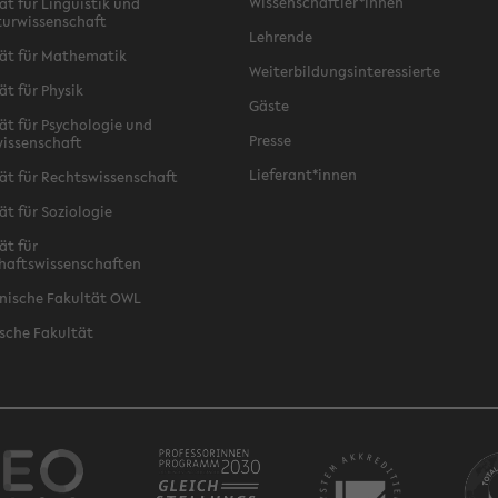
Wissenschaftler*innen
ät für Linguistik und
turwissenschaft
Lehrende
ät für Mathematik
Weiterbildungsinteressierte
ät für Physik
Gäste
ät für Psychologie und
Presse
issenschaft
Lieferant*innen
ät für Rechtswissenschaft
ät für Soziologie
ät für
haftswissenschaften
nische Fakultät OWL
sche Fakultät