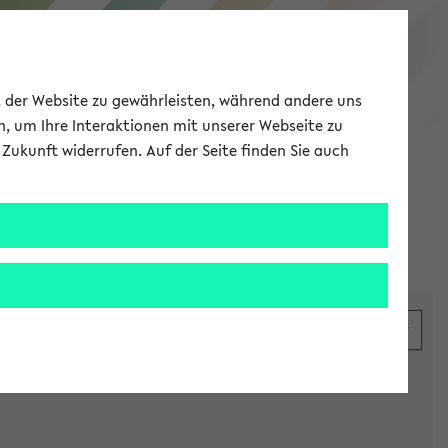
eKVV
ät der Website zu gewährleisten, während andere uns
h, um Ihre Interaktionen mit unserer Webseite zu
Zukunft widerrufen. Auf der Seite finden Sie auch
Meine Uni
EN
ANMELDEN