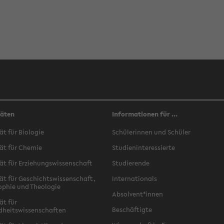
täten
Informationen für ...
ät für Biologie
Schülerinnen und Schüler
ät für Chemie
Studieninteressierte
ät für Erziehungswissenschaft
Studierende
ät für Geschichtswissenschaft,
Internationals
ophie und Theologie
Absolvent*innen
ät für
Beschäftigte
dheitswissenschaften