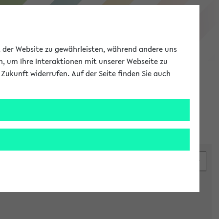
eKVV
ät der Website zu gewährleisten, während andere uns
h, um Ihre Interaktionen mit unserer Webseite zu
Zukunft widerrufen. Auf der Seite finden Sie auch
Meine Uni
EN
ANMELDEN