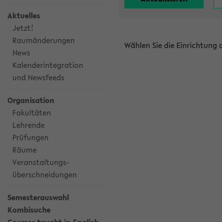
Aktuelles
Jetzt!
Raumänderungen
Wählen Sie die Einrichtung
News
Kalenderintegration
und Newsfeeds
Organisation
Fakultäten
Lehrende
Prüfungen
Räume
Veranstaltungs-
überschneidungen
Semesterauswahl
Kombisuche