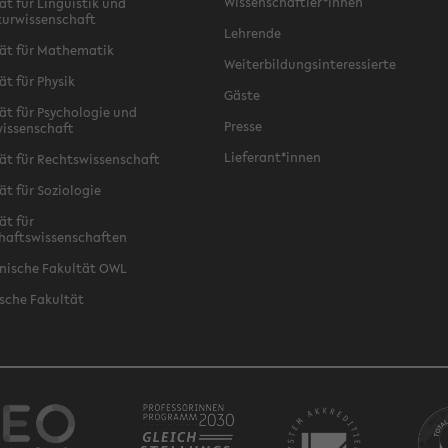
Wissenschaftler*innen
ät für Linguistik und
turwissenschaft
Lehrende
ät für Mathematik
Weiterbildungsinteressierte
ät für Physik
Gäste
ät für Psychologie und
Presse
issenschaft
Lieferant*innen
ät für Rechtswissenschaft
ät für Soziologie
ät für
haftswissenschaften
nische Fakultät OWL
sche Fakultät