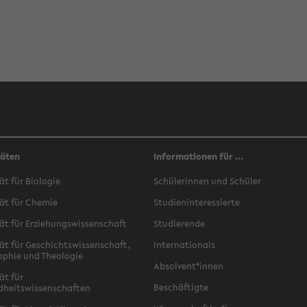
täten
Informationen für ...
ät für Biologie
Schülerinnen und Schüler
ät für Chemie
Studieninteressierte
ät für Erziehungswissenschaft
Studierende
ät für Geschichtswissenschaft,
Internationals
ophie und Theologie
Absolvent*innen
ät für
Beschäftigte
dheitswissenschaften