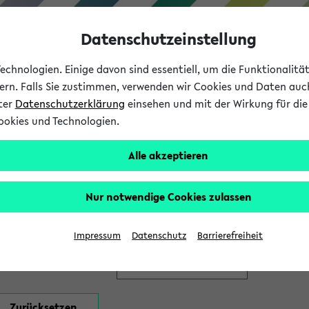
Datenschutzeinstellung
chnologien. Einige davon sind essentiell, um die Funktionalit
sern. Falls Sie zustimmen, verwenden wir Cookies und Daten auc
nter
Datenschutzerklärung
einsehen und mit der Wirkung für die 
ookies und Technologien.
Studium
Lehre
International
Alle akzeptieren
en
Nur notwendige Cookies zulassen
Impressum
Datenschutz
Barrierefreiheit