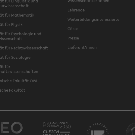
Wissenschaftler*innen
ät für Linguistik und
turwissenschaft
Lehrende
ät für Mathematik
Weiterbildungsinteressierte
ät für Physik
Gäste
ät für Psychologie und
Presse
issenschaft
Lieferant*innen
ät für Rechtswissenschaft
ät für Soziologie
ät für
haftswissenschaften
nische Fakultät OWL
sche Fakultät