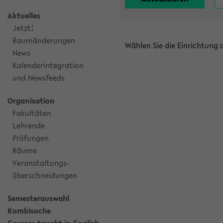
Aktuelles
Jetzt!
Raumänderungen
Wählen Sie die Einrichtung
News
Kalenderintegration
und Newsfeeds
Organisation
Fakultäten
Lehrende
Prüfungen
Räume
Veranstaltungs-
überschneidungen
Semesterauswahl
Kombisuche