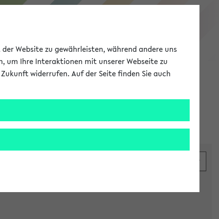
eKVV
ät der Website zu gewährleisten, während andere uns
h, um Ihre Interaktionen mit unserer Webseite zu
Zukunft widerrufen. Auf der Seite finden Sie auch
Meine Uni
EN
ANMELDEN