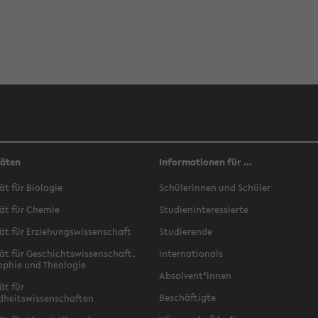
täten
Informationen für ...
ät für Biologie
Schülerinnen und Schüler
ät für Chemie
Studieninteressierte
ät für Erziehungswissenschaft
Studierende
ät für Geschichtswissenschaft,
Internationals
ophie und Theologie
Absolvent*innen
ät für
Beschäftigte
dheitswissenschaften