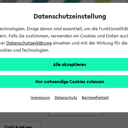
Datenschutzeinstellung
chnologien. Einige davon sind essentiell, um die Funktionalit
sern. Falls Sie zustimmen, verwenden wir Cookies und Daten auc
nter
Datenschutzerklärung
einsehen und mit der Wirkung für die 
ookies und Technologien.
Studium
Lehre
International
Alle akzeptieren
en
Nur notwendige Cookies zulassen
Impressum
Datenschutz
Barrierefreiheit