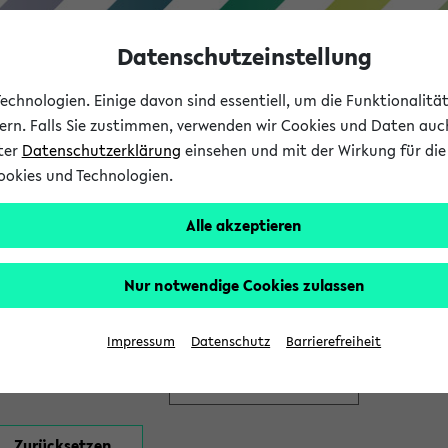
Datenschutzeinstellung
chnologien. Einige davon sind essentiell, um die Funktionalit
sern. Falls Sie zustimmen, verwenden wir Cookies und Daten auc
nter
Datenschutzerklärung
einsehen und mit der Wirkung für die 
ookies und Technologien.
Studium
Lehre
International
Alle akzeptieren
en
Nur notwendige Cookies zulassen
Impressum
Datenschutz
Barrierefreiheit