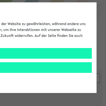
eKVV
ät der Website zu gewährleisten, während andere uns
h, um Ihre Interaktionen mit unserer Webseite zu
Zukunft widerrufen. Auf der Seite finden Sie auch
Meine Uni
EN
ANMELDEN