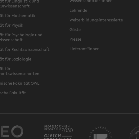
Wissenschaftler*innen
ät für Linguistik und
turwissenschaft
Lehrende
ät für Mathematik
Weiterbildungsinteressierte
ät für Physik
Gäste
ät für Psychologie und
Presse
issenschaft
Lieferant*innen
ät für Rechtswissenschaft
ät für Soziologie
ät für
haftswissenschaften
nische Fakultät OWL
sche Fakultät