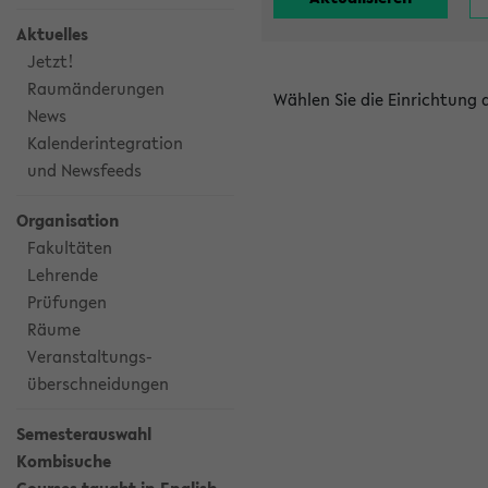
Aktuelles
Jetzt!
Raumänderungen
Wählen Sie die Einrichtung
News
Kalenderintegration
und Newsfeeds
Organisation
Fakultäten
Lehrende
Prüfungen
Räume
Veranstaltungs-
überschneidungen
Semesterauswahl
Kombisuche