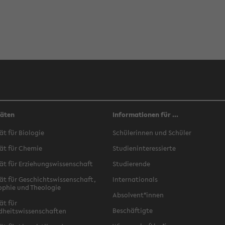
täten
Informationen für ...
ät für Biologie
Schülerinnen und Schüler
ät für Chemie
Studieninteressierte
ät für Erziehungswissenschaft
Studierende
ät für Geschichtswissenschaft,
Internationals
ophie und Theologie
Absolvent*innen
ät für
Beschäftigte
dheitswissenschaften