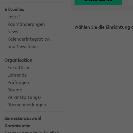
Aktuelles
Jetzt!
Raumänderungen
Wählen Sie die Einrichtung
News
Kalenderintegration
und Newsfeeds
Organisation
Fakultäten
Lehrende
Prüfungen
Räume
Veranstaltungs-
überschneidungen
Semesterauswahl
Kombisuche