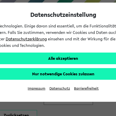
Datenschutzeinstellung
chnologien. Einige davon sind essentiell, um die Funktionalit
sern. Falls Sie zustimmen, verwenden wir Cookies und Daten auc
nter
Datenschutzerklärung
einsehen und mit der Wirkung für die 
ookies und Technologien.
Studium
Lehre
International
Alle akzeptieren
en
Nur notwendige Cookies zulassen
Impressum
Datenschutz
Barrierefreiheit