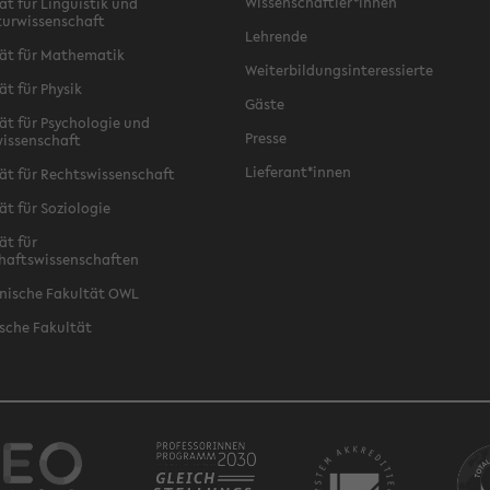
Wissenschaftler*innen
ät für Linguistik und
turwissenschaft
Lehrende
ät für Mathematik
Weiterbildungsinteressierte
ät für Physik
Gäste
ät für Psychologie und
Presse
issenschaft
Lieferant*innen
ät für Rechtswissenschaft
ät für Soziologie
ät für
haftswissenschaften
nische Fakultät OWL
sche Fakultät