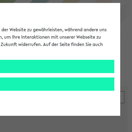
eKVV
ät der Website zu gewährleisten, während andere uns
h, um Ihre Interaktionen mit unserer Webseite zu
Zukunft widerrufen. Auf der Seite finden Sie auch
Meine Uni
EN
ANMELDEN