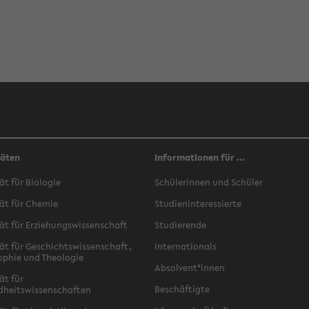
täten
Informationen für ...
ät für Biologie
Schülerinnen und Schüler
ät für Chemie
Studieninteressierte
ät für Erziehungswissenschaft
Studierende
ät für Geschichtswissenschaft,
Internationals
ophie und Theologie
Absolvent*innen
ät für
Beschäftigte
dheitswissenschaften