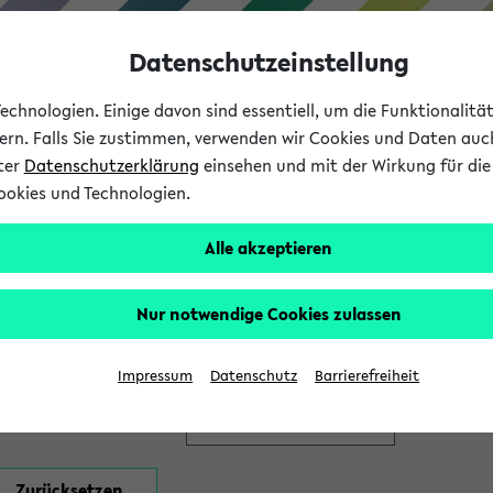
Datenschutzeinstellung
chnologien. Einige davon sind essentiell, um die Funktionalit
sern. Falls Sie zustimmen, verwenden wir Cookies und Daten auc
nter
Datenschutzerklärung
einsehen und mit der Wirkung für die 
ookies und Technologien.
Studium
Lehre
International
Alle akzeptieren
en
Nur notwendige Cookies zulassen
Impressum
Datenschutz
Barrierefreiheit