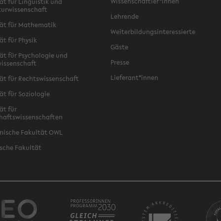
Wissenschaftler*innen
ät für Linguistik und
turwissenschaft
Lehrende
ät für Mathematik
Weiterbildungsinteressierte
ät für Physik
Gäste
ät für Psychologie und
Presse
issenschaft
Lieferant*innen
ät für Rechtswissenschaft
ät für Soziologie
ät für
haftswissenschaften
nische Fakultät OWL
sche Fakultät