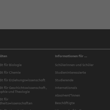
täten
Informationen für ...
ät für Biologie
Schülerinnen und Schüler
ät für Chemie
Studieninteressierte
ät für Erziehungswissenschaft
Studierende
ät für Geschichtswissenschaft,
Internationals
ophie und Theologie
Absolvent*innen
ät für
Beschäftigte
dheitswissenschaften