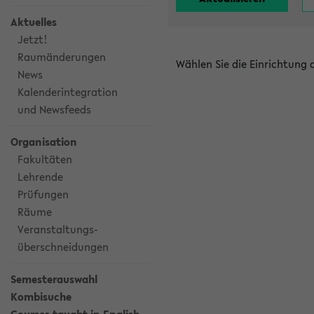
Aktuelles
Jetzt!
Raumänderungen
Wählen Sie die Einrichtung
News
Kalenderintegration
und Newsfeeds
Organisation
Fakultäten
Lehrende
Prüfungen
Räume
Veranstaltungs-
überschneidungen
Semesterauswahl
Kombisuche