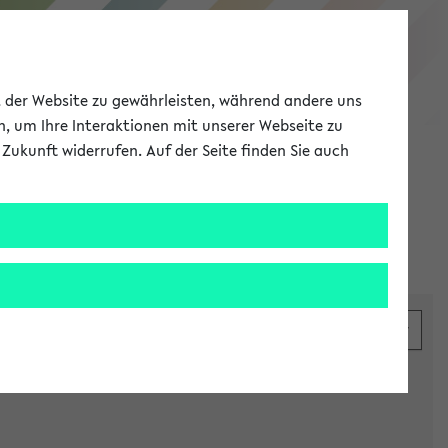
eKVV
ät der Website zu gewährleisten, während andere uns
h, um Ihre Interaktionen mit unserer Webseite zu
Zukunft widerrufen. Auf der Seite finden Sie auch
Meine Uni
EN
ANMELDEN