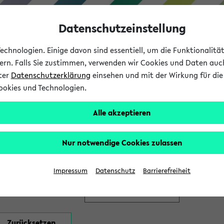
Datenschutzeinstellung
chnologien. Einige davon sind essentiell, um die Funktionalit
sern. Falls Sie zustimmen, verwenden wir Cookies und Daten auc
nter
Datenschutzerklärung
einsehen und mit der Wirkung für die 
ookies und Technologien.
Studium
Lehre
International
Alle akzeptieren
en
Nur notwendige Cookies zulassen
Impressum
Datenschutz
Barrierefreiheit