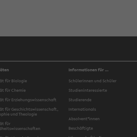
täten
Informationen für ...
ät für Biologie
Schülerinnen und Schüler
ät für Chemie
Studieninteressierte
ät für Erziehungswissenschaft
Studierende
ät für Geschichtswissenschaft,
Internationals
ophie und Theologie
Absolvent*innen
ät für
Beschäftigte
dheitswissenschaften