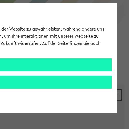
eKVV
ät der Website zu gewährleisten, während andere uns
h, um Ihre Interaktionen mit unserer Webseite zu
Zukunft widerrufen. Auf der Seite finden Sie auch
Meine Uni
EN
ANMELDEN