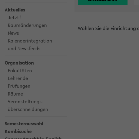
Aktuelles
Jetzt!
Raumänderungen
Wählen Sie die Einrichtung
News
Kalenderintegration
und Newsfeeds
Organisation
Fakultäten
Lehrende
Prüfungen
Räume
Veranstaltungs-
überschneidungen
Semesterauswahl
Kombisuche