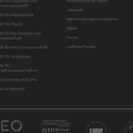
Wissenschaftler*innen
ät für Linguistik und
turwissenschaft
Lehrende
ät für Mathematik
Weiterbildungsinteressierte
ät für Physik
Gäste
ät für Psychologie und
Presse
issenschaft
Lieferant*innen
ät für Rechtswissenschaft
ät für Soziologie
ät für
haftswissenschaften
nische Fakultät OWL
sche Fakultät