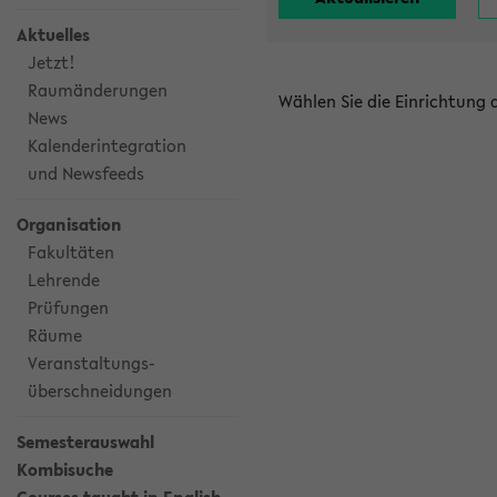
Aktuelles
Jetzt!
Raumänderungen
Wählen Sie die Einrichtung
News
Kalenderintegration
und Newsfeeds
Organisation
Fakultäten
Lehrende
Prüfungen
Räume
Veranstaltungs-
überschneidungen
Semesterauswahl
Kombisuche