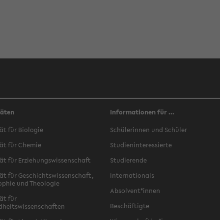
täten
Informationen für ...
ät für Biologie
Schülerinnen und Schüler
ät für Chemie
Studieninteressierte
ät für Erziehungswissenschaft
Studierende
ät für Geschichtswissenschaft,
Internationals
ophie und Theologie
Absolvent*innen
ät für
Beschäftigte
dheitswissenschaften