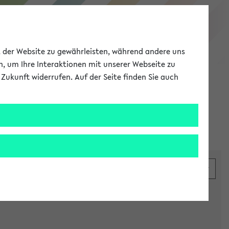
eKVV
ät der Website zu gewährleisten, während andere uns
h, um Ihre Interaktionen mit unserer Webseite zu
Zukunft widerrufen. Auf der Seite finden Sie auch
Meine Uni
EN
ANMELDEN