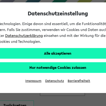
Datenschutzeinstellung
chnologien. Einige davon sind essentiell, um die Funktionalit
sern. Falls Sie zustimmen, verwenden wir Cookies und Daten auc
nter
Datenschutzerklärung
einsehen und mit der Wirkung für die 
ookies und Technologien.
Studium
Lehre
International
Alle akzeptieren
en
Nur notwendige Cookies zulassen
Impressum
Datenschutz
Barrierefreiheit