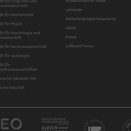
Wissenschaftler*innen
ät für Linguistik und
turwissenschaft
Lehrende
ät für Mathematik
Weiterbildungsinteressierte
ät für Physik
Gäste
ät für Psychologie und
Presse
issenschaft
Lieferant*innen
ät für Rechtswissenschaft
ät für Soziologie
ät für
haftswissenschaften
nische Fakultät OWL
sche Fakultät