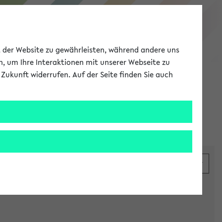
eKVV
ät der Website zu gewährleisten, während andere uns
h, um Ihre Interaktionen mit unserer Webseite zu
Zukunft widerrufen. Auf der Seite finden Sie auch
Meine Uni
EN
ANMELDEN