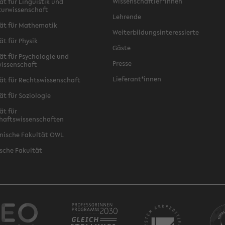
Wissenschaftler*innen
ät für Linguistik und
turwissenschaft
Lehrende
ät für Mathematik
Weiterbildungsinteressierte
ät für Physik
Gäste
ät für Psychologie und
Presse
issenschaft
Lieferant*innen
ät für Rechtswissenschaft
ät für Soziologie
ät für
haftswissenschaften
nische Fakultät OWL
sche Fakultät