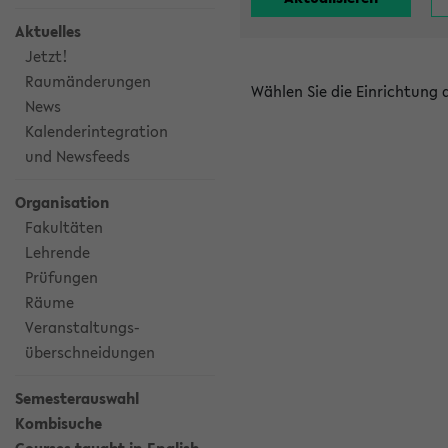
Aktuelles
Jetzt!
Raumänderungen
Wählen Sie die Einrichtung
News
Kalenderintegration
und Newsfeeds
Organisation
Fakultäten
Lehrende
Prüfungen
Räume
Veranstaltungs-
überschneidungen
Semesterauswahl
Kombisuche