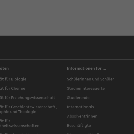
täten
Informationen für ...
ät für Biologie
Schülerinnen und Schüler
ät für Chemie
Studieninteressierte
ät für Erziehungswissenschaft
Studierende
ät für Geschichtswissenschaft,
Internationals
ophie und Theologie
Absolvent*innen
ät für
Beschäftigte
dheitswissenschaften