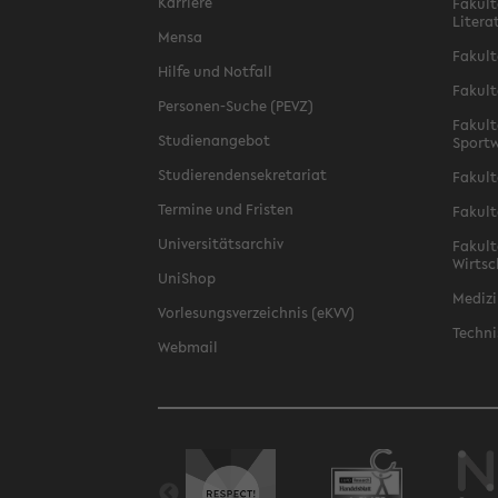
Karriere
Fakult
Litera
Mensa
Fakult
Hilfe und Notfall
Fakult
Personen-Suche (PEVZ)
Fakult
Studienangebot
Sportw
Studierendensekretariat
Fakult
Termine und Fristen
Fakult
Universitätsarchiv
Fakult
Wirtsc
UniShop
Medizi
Vorlesungsverzeichnis (eKVV)
Techni
Webmail