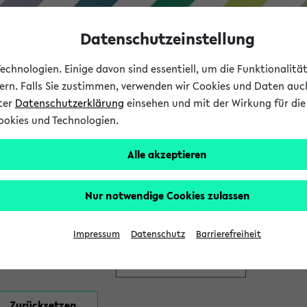
Datenschutzeinstellung
chnologien. Einige davon sind essentiell, um die Funktionalit
sern. Falls Sie zustimmen, verwenden wir Cookies und Daten auc
nter
Datenschutzerklärung
einsehen und mit der Wirkung für die 
ookies und Technologien.
Studium
Lehre
International
Alle akzeptieren
en
Nur notwendige Cookies zulassen
Impressum
Datenschutz
Barrierefreiheit