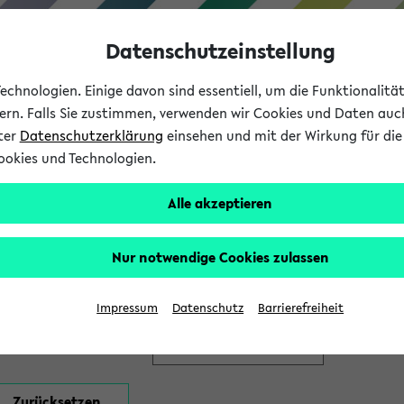
Datenschutzeinstellung
chnologien. Einige davon sind essentiell, um die Funktionalit
sern. Falls Sie zustimmen, verwenden wir Cookies und Daten auc
nter
Datenschutzerklärung
einsehen und mit der Wirkung für die 
ookies und Technologien.
Studium
Lehre
International
Alle akzeptieren
en
Nur notwendige Cookies zulassen
Impressum
Datenschutz
Barrierefreiheit