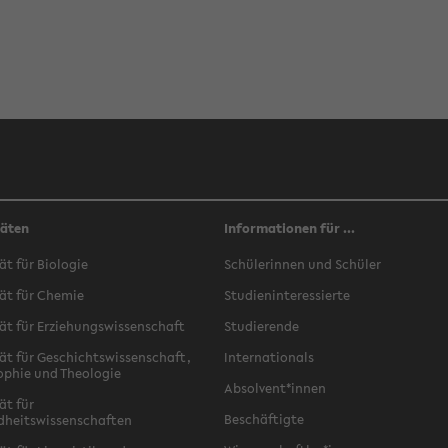
täten
Informationen für ...
ät für Biologie
Schülerinnen und Schüler
ät für Chemie
Studieninteressierte
ät für Erziehungswissenschaft
Studierende
ät für Geschichtswissenschaft,
Internationals
ophie und Theologie
Absolvent*innen
ät für
Beschäftigte
dheitswissenschaften