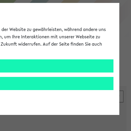
eKVV
ät der Website zu gewährleisten, während andere uns
h, um Ihre Interaktionen mit unserer Webseite zu
Zukunft widerrufen. Auf der Seite finden Sie auch
Meine Uni
EN
ANMELDEN