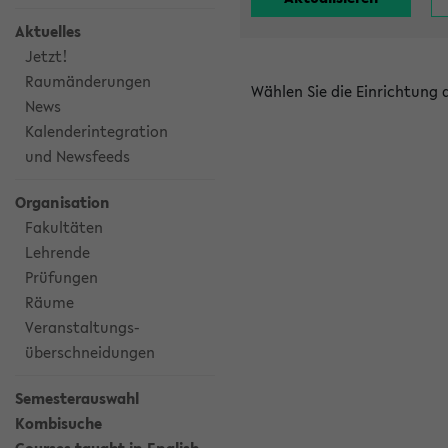
Aktuelles
Jetzt!
Raumänderungen
Wählen Sie die Einrichtung
News
Kalenderintegration
und Newsfeeds
Organisation
Fakultäten
Lehrende
Prüfungen
Räume
Veranstaltungs-
überschneidungen
Semesterauswahl
Kombisuche