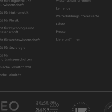
Wissenschaftler*innen
ät für Linguistik und
turwissenschaft
Lehrende
ät für Mathematik
Weiterbildungsinteressierte
ät für Physik
Gäste
ät für Psychologie und
Presse
issenschaft
Lieferant*innen
ät für Rechtswissenschaft
ät für Soziologie
ät für
haftswissenschaften
nische Fakultät OWL
sche Fakultät