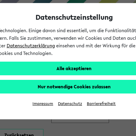
Datenschutzeinstellung
chnologien. Einige davon sind essentiell, um die Funktionalit
sern. Falls Sie zustimmen, verwenden wir Cookies und Daten auc
nter
Datenschutzerklärung
einsehen und mit der Wirkung für die 
ookies und Technologien.
Studium
Lehre
International
Alle akzeptieren
en
Nur notwendige Cookies zulassen
Impressum
Datenschutz
Barrierefreiheit