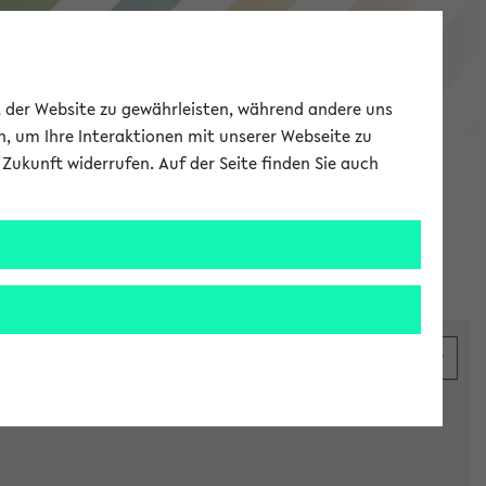
eKVV
ät der Website zu gewährleisten, während andere uns
h, um Ihre Interaktionen mit unserer Webseite zu
Zukunft widerrufen. Auf der Seite finden Sie auch
Meine Uni
EN
ANMELDEN