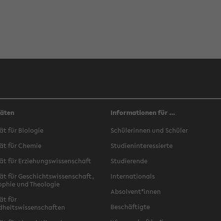
täten
Informationen für ...
ät für Biologie
Schülerinnen und Schüler
ät für Chemie
Studieninteressierte
ät für Erziehungswissenschaft
Studierende
ät für Geschichtswissenschaft,
Internationals
ophie und Theologie
Absolvent*innen
ät für
Beschäftigte
dheitswissenschaften