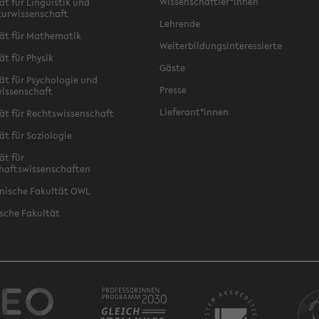
Wissenschaftler*innen
ät für Linguistik und
turwissenschaft
Lehrende
ät für Mathematik
Weiterbildungsinteressierte
ät für Physik
Gäste
ät für Psychologie und
Presse
issenschaft
Lieferant*innen
ät für Rechtswissenschaft
ät für Soziologie
ät für
haftswissenschaften
nische Fakultät OWL
sche Fakultät