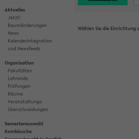
Aktuelles
Jetzt!
Raumänderungen
Wählen Sie die Einrichtung
News
Kalenderintegration
und Newsfeeds
Organisation
Fakultäten
Lehrende
Prüfungen
Räume
Veranstaltungs-
überschneidungen
Semesterauswahl
Kombisuche