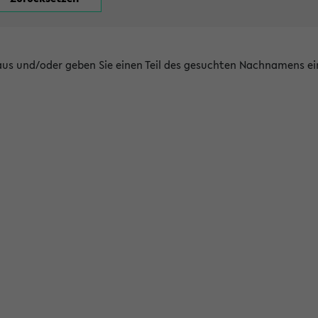
 aus und/oder geben Sie einen Teil des gesuchten Nachnamens ei