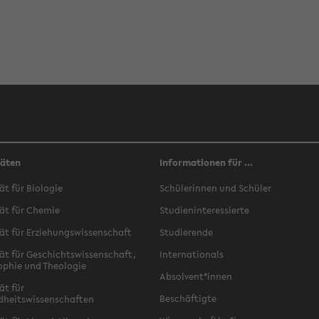
täten
Informationen für ...
ät für Biologie
Schülerinnen und Schüler
ät für Chemie
Studieninteressierte
ät für Erziehungswissenschaft
Studierende
ät für Geschichtswissenschaft,
Internationals
ophie und Theologie
Absolvent*innen
ät für
Beschäftigte
dheitswissenschaften