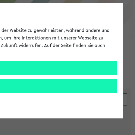
eKVV
ät der Website zu gewährleisten, während andere uns
h, um Ihre Interaktionen mit unserer Webseite zu
Zukunft widerrufen. Auf der Seite finden Sie auch
Meine Uni
EN
ANMELDEN