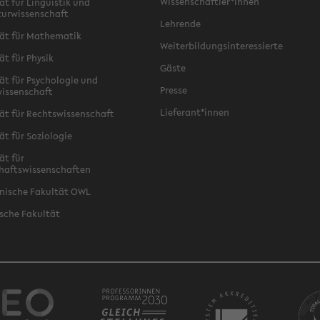
Wissenschaftler*innen
ät für Linguistik und
turwissenschaft
Lehrende
ät für Mathematik
Weiterbildungsinteressierte
ät für Physik
Gäste
ät für Psychologie und
Presse
issenschaft
Lieferant*innen
ät für Rechtswissenschaft
ät für Soziologie
ät für
haftswissenschaften
nische Fakultät OWL
sche Fakultät