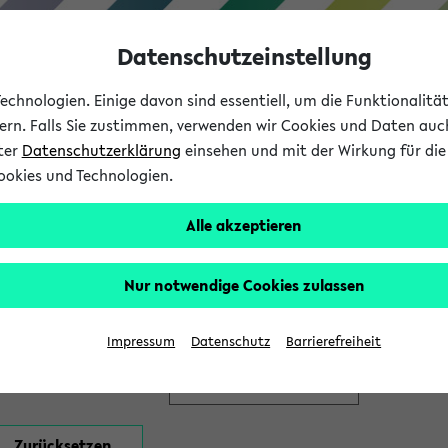
Datenschutzeinstellung
chnologien. Einige davon sind essentiell, um die Funktionalit
sern. Falls Sie zustimmen, verwenden wir Cookies und Daten auc
nter
Datenschutzerklärung
einsehen und mit der Wirkung für die 
ookies und Technologien.
Studium
Lehre
International
Alle akzeptieren
en
Nur notwendige Cookies zulassen
Impressum
Datenschutz
Barrierefreiheit