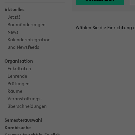
Aktuelles
Jetzt!
Raumänderungen
Wählen Sie die Einrichtung
News
Kalenderintegration
und Newsfeeds
Organisation
Fakultäten
Lehrende
Prüfungen
Räume
Veranstaltungs-
überschneidungen
Semesterauswahl
Kombisuche