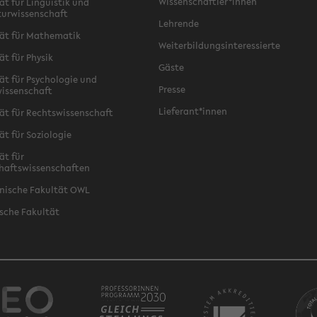
Wissenschaftler*innen
ät für Linguistik und
turwissenschaft
Lehrende
ät für Mathematik
Weiterbildungsinteressierte
ät für Physik
Gäste
ät für Psychologie und
Presse
issenschaft
Lieferant*innen
ät für Rechtswissenschaft
ät für Soziologie
ät für
haftswissenschaften
nische Fakultät OWL
sche Fakultät