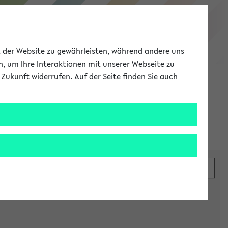
eKVV
ät der Website zu gewährleisten, während andere uns
h, um Ihre Interaktionen mit unserer Webseite zu
Zukunft widerrufen. Auf der Seite finden Sie auch
Meine Uni
EN
ANMELDEN