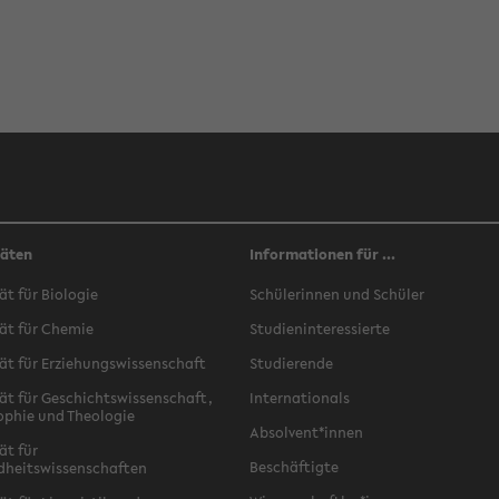
täten
Informationen für ...
ät für Biologie
Schülerinnen und Schüler
ät für Chemie
Studieninteressierte
ät für Erziehungswissenschaft
Studierende
ät für Geschichtswissenschaft,
Internationals
ophie und Theologie
Absolvent*innen
ät für
Beschäftigte
dheitswissenschaften