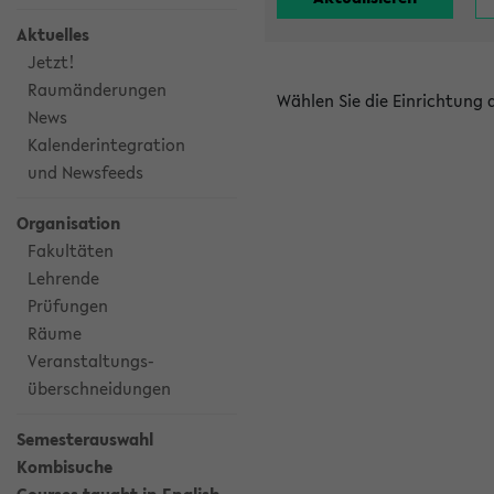
Aktuelles
Jetzt!
Raumänderungen
Wählen Sie die Einrichtung
News
Kalenderintegration
und Newsfeeds
Organisation
Fakultäten
Lehrende
Prüfungen
Räume
Veranstaltungs-
überschneidungen
Semesterauswahl
Kombisuche