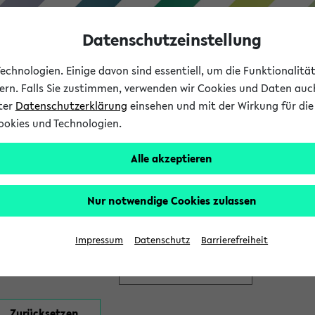
Datenschutzeinstellung
chnologien. Einige davon sind essentiell, um die Funktionalit
sern. Falls Sie zustimmen, verwenden wir Cookies und Daten auc
nter
Datenschutzerklärung
einsehen und mit der Wirkung für die 
ookies und Technologien.
Studium
Lehre
International
Alle akzeptieren
en
Nur notwendige Cookies zulassen
Impressum
Datenschutz
Barrierefreiheit