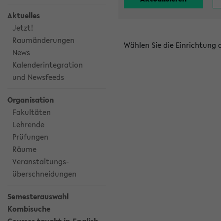
Aktuelles
Jetzt!
Raumänderungen
Wählen Sie die Einrichtung
News
Kalenderintegration
und Newsfeeds
Organisation
Fakultäten
Lehrende
Prüfungen
Räume
Veranstaltungs-
überschneidungen
Semesterauswahl
Kombisuche