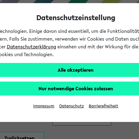
Datenschutzeinstellung
chnologien. Einige davon sind essentiell, um die Funktionalit
sern. Falls Sie zustimmen, verwenden wir Cookies und Daten auc
nter
Datenschutzerklärung
einsehen und mit der Wirkung für die 
ookies und Technologien.
Studium
Lehre
International
Alle akzeptieren
en
Nur notwendige Cookies zulassen
Impressum
Datenschutz
Barrierefreiheit