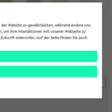
eKVV
ät der Website zu gewährleisten, während andere uns
h, um Ihre Interaktionen mit unserer Webseite zu
Zukunft widerrufen. Auf der Seite finden Sie auch
Meine Uni
EN
ANMELDEN