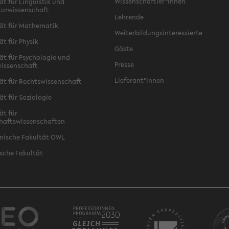
Wissenschaftler*innen
ät für Linguistik und
turwissenschaft
Lehrende
ät für Mathematik
Weiterbildungsinteressierte
ät für Physik
Gäste
ät für Psychologie und
Presse
issenschaft
Lieferant*innen
ät für Rechtswissenschaft
ät für Soziologie
ät für
haftswissenschaften
nische Fakultät OWL
sche Fakultät