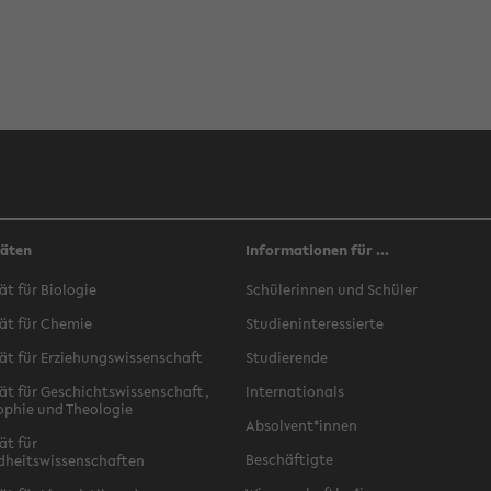
täten
Informationen für ...
ät für Biologie
Schülerinnen und Schüler
ät für Chemie
Studieninteressierte
ät für Erziehungswissenschaft
Studierende
ät für Geschichtswissenschaft,
Internationals
ophie und Theologie
Absolvent*innen
ät für
Beschäftigte
dheitswissenschaften