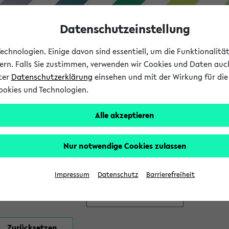
Datenschutzeinstellung
chnologien. Einige davon sind essentiell, um die Funktionalit
sern. Falls Sie zustimmen, verwenden wir Cookies und Daten auc
nter
Datenschutzerklärung
einsehen und mit der Wirkung für die 
ookies und Technologien.
Studium
Lehre
International
Alle akzeptieren
en
Nur notwendige Cookies zulassen
Impressum
Datenschutz
Barrierefreiheit