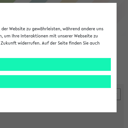
eKVV
ät der Website zu gewährleisten, während andere uns
h, um Ihre Interaktionen mit unserer Webseite zu
Zukunft widerrufen. Auf der Seite finden Sie auch
Meine Uni
EN
ANMELDEN