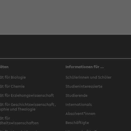
täten
Informationen für ...
ät für Biologie
Schülerinnen und Schüler
ät für Chemie
Studieninteressierte
ät für Erziehungswissenschaft
Studierende
ät für Geschichtswissenschaft,
Internationals
ophie und Theologie
Absolvent*innen
ät für
Beschäftigte
dheitswissenschaften