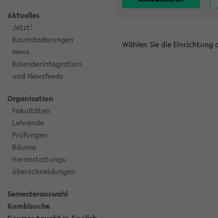
Aktuelles
Jetzt!
Raumänderungen
Wählen Sie die Einrichtung
News
Kalenderintegration
und Newsfeeds
Organisation
Fakultäten
Lehrende
Prüfungen
Räume
Veranstaltungs-
überschneidungen
Semesterauswahl
Kombisuche