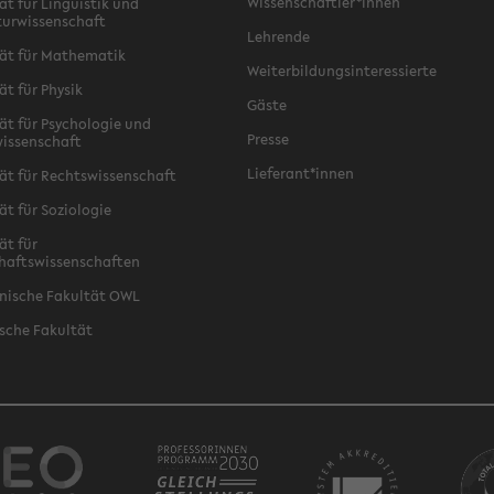
Wissenschaftler*innen
ät für Linguistik und
turwissenschaft
Lehrende
ät für Mathematik
Weiterbildungsinteressierte
ät für Physik
Gäste
ät für Psychologie und
Presse
issenschaft
Lieferant*innen
ät für Rechtswissenschaft
ät für Soziologie
ät für
haftswissenschaften
nische Fakultät OWL
sche Fakultät