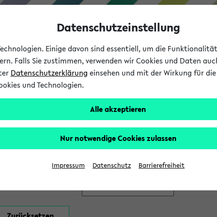
Datenschutzeinstellung
chnologien. Einige davon sind essentiell, um die Funktionalit
sern. Falls Sie zustimmen, verwenden wir Cookies und Daten auc
nter
Datenschutzerklärung
einsehen und mit der Wirkung für die 
ookies und Technologien.
Studium
Lehre
International
Alle akzeptieren
en
Nur notwendige Cookies zulassen
Impressum
Datenschutz
Barrierefreiheit