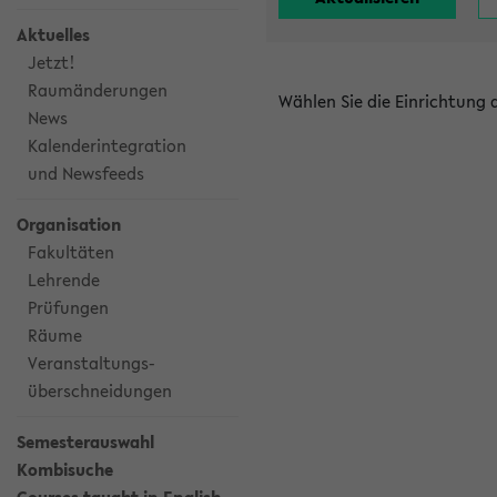
Aktuelles
Jetzt!
Raumänderungen
Wählen Sie die Einrichtung
News
Kalenderintegration
und Newsfeeds
Organisation
Fakultäten
Lehrende
Prüfungen
Räume
Veranstaltungs-
überschneidungen
Semesterauswahl
Kombisuche