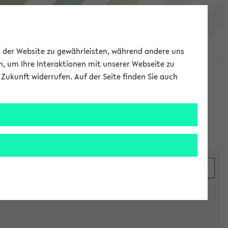
eKVV
ät der Website zu gewährleisten, während andere uns
h, um Ihre Interaktionen mit unserer Webseite zu
Zukunft widerrufen. Auf der Seite finden Sie auch
Meine Uni
EN
ANMELDEN