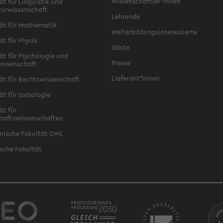
Wissenschaftler*innen
ät für Linguistik und
turwissenschaft
Lehrende
ät für Mathematik
Weiterbildungsinteressierte
ät für Physik
Gäste
ät für Psychologie und
Presse
issenschaft
Lieferant*innen
ät für Rechtswissenschaft
ät für Soziologie
ät für
haftswissenschaften
nische Fakultät OWL
sche Fakultät