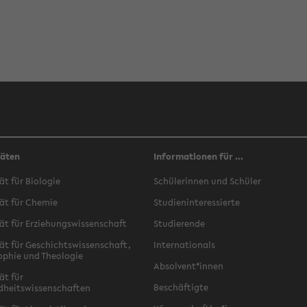
täten
Informationen für ...
ät für Biologie
Schülerinnen und Schüler
ät für Chemie
Studieninteressierte
ät für Erziehungswissenschaft
Studierende
ät für Geschichtswissenschaft,
Internationals
ophie und Theologie
Absolvent*innen
ät für
Beschäftigte
dheitswissenschaften