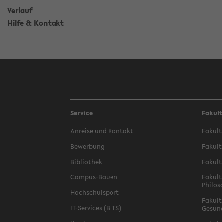
Verlauf
Hilfe & Kontakt
Service
Fakul
Anreise und Kontakt
Fakult
Bewerbung
Fakult
Bibliothek
Fakult
Campus-Bauen
Fakult
Philos
Hochschulsport
Fakult
IT-Services (BITS)
Gesun