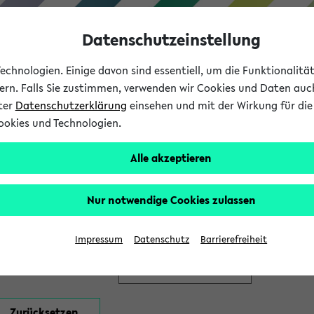
Datenschutzeinstellung
chnologien. Einige davon sind essentiell, um die Funktionalit
sern. Falls Sie zustimmen, verwenden wir Cookies und Daten auc
nter
Datenschutzerklärung
einsehen und mit der Wirkung für die 
ookies und Technologien.
Studium
Lehre
International
Alle akzeptieren
en
Nur notwendige Cookies zulassen
Impressum
Datenschutz
Barrierefreiheit