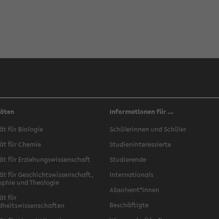
täten
Informationen für ...
ät für Biologie
Schülerinnen und Schüler
ät für Chemie
Studieninteressierte
ät für Erziehungswissenschaft
Studierende
ät für Geschichtswissenschaft,
Internationals
ophie und Theologie
Absolvent*innen
ät für
Beschäftigte
dheitswissenschaften