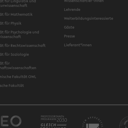
Wissenschaftler*innen
ät für Linguistik und
turwissenschaft
Lehrende
ät für Mathematik
Weiterbildungsinteressierte
ät für Physik
Gäste
ät für Psychologie und
Presse
issenschaft
Lieferant*innen
ät für Rechtswissenschaft
ät für Soziologie
ät für
haftswissenschaften
nische Fakultät OWL
sche Fakultät