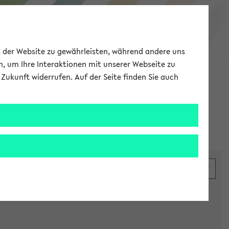
eKVV
ät der Website zu gewährleisten, während andere uns
h, um Ihre Interaktionen mit unserer Webseite zu
Zukunft widerrufen. Auf der Seite finden Sie auch
Meine Uni
EN
ANMELDEN