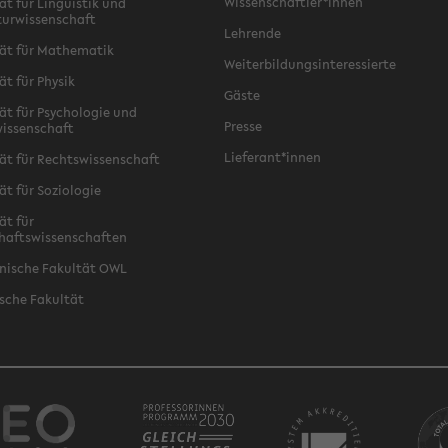
Wissenschaftler*innen
ät für Linguistik und
turwissenschaft
Lehrende
ät für Mathematik
Weiterbildungsinteressierte
ät für Physik
Gäste
ät für Psychologie und
Presse
issenschaft
Lieferant*innen
ät für Rechtswissenschaft
ät für Soziologie
ät für
haftswissenschaften
nische Fakultät OWL
sche Fakultät