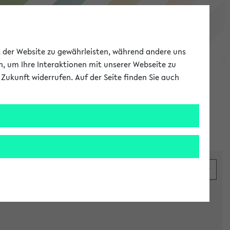
eKVV
ät der Website zu gewährleisten, während andere uns
h, um Ihre Interaktionen mit unserer Webseite zu
Zukunft widerrufen. Auf der Seite finden Sie auch
Meine Uni
EN
ANMELDEN