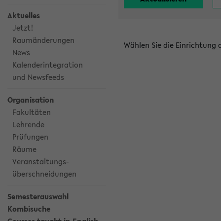
Aktuelles
Jetzt!
Raumänderungen
Wählen Sie die Einrichtung
News
Kalenderintegration
und Newsfeeds
Organisation
Fakultäten
Lehrende
Prüfungen
Räume
Veranstaltungs-
überschneidungen
Semesterauswahl
Kombisuche