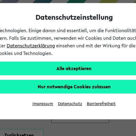
Datenschutzeinstellung
chnologien. Einige davon sind essentiell, um die Funktionalit
sern. Falls Sie zustimmen, verwenden wir Cookies und Daten auc
nter
Datenschutzerklärung
einsehen und mit der Wirkung für die 
ookies und Technologien.
Studium
Lehre
International
Alle akzeptieren
en
Nur notwendige Cookies zulassen
Impressum
Datenschutz
Barrierefreiheit