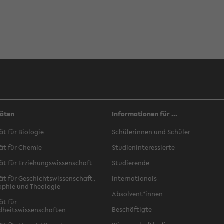
täten
Informationen für ...
ät für Biologie
Schülerinnen und Schüler
ät für Chemie
Studieninteressierte
ät für Erziehungswissenschaft
Studierende
ät für Geschichtswissenschaft,
Internationals
ophie und Theologie
Absolvent*innen
ät für
Beschäftigte
dheitswissenschaften