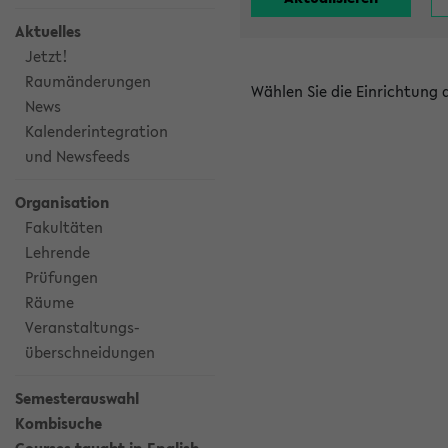
Aktuelles
Jetzt!
Raumänderungen
Wählen Sie die Einrichtung
News
Kalenderintegration
und Newsfeeds
Organisation
Fakultäten
Lehrende
Prüfungen
Räume
Veranstaltungs-
überschneidungen
Semesterauswahl
Kombisuche