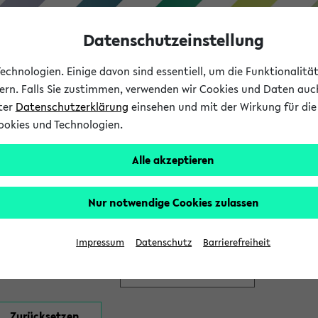
Datenschutzeinstellung
chnologien. Einige davon sind essentiell, um die Funktionalit
sern. Falls Sie zustimmen, verwenden wir Cookies und Daten auc
nter
Datenschutzerklärung
einsehen und mit der Wirkung für die 
ookies und Technologien.
Studium
Lehre
International
Alle akzeptieren
en
Nur notwendige Cookies zulassen
Impressum
Datenschutz
Barrierefreiheit