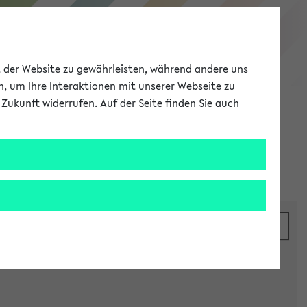
eKVV
ät der Website zu gewährleisten, während andere uns
h, um Ihre Interaktionen mit unserer Webseite zu
Zukunft widerrufen. Auf der Seite finden Sie auch
Meine Uni
EN
ANMELDEN