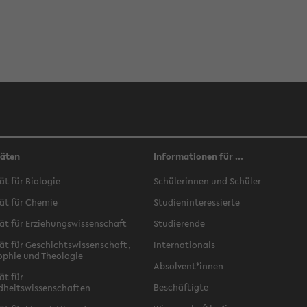
täten
Informationen für ...
ät für Biologie
Schülerinnen und Schüler
ät für Chemie
Studieninteressierte
ät für Erziehungswissenschaft
Studierende
ät für Geschichtswissenschaft,
Internationals
ophie und Theologie
Absolvent*innen
ät für
Beschäftigte
dheitswissenschaften