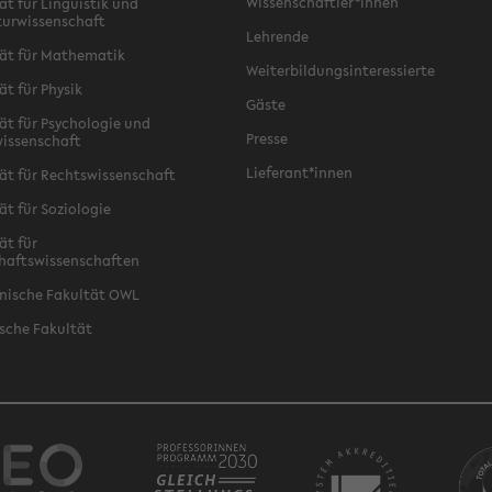
Wissenschaftler*innen
ät für Linguistik und
turwissenschaft
Lehrende
ät für Mathematik
Weiterbildungsinteressierte
ät für Physik
Gäste
ät für Psychologie und
Presse
issenschaft
Lieferant*innen
ät für Rechtswissenschaft
ät für Soziologie
ät für
haftswissenschaften
nische Fakultät OWL
sche Fakultät