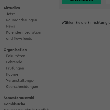
Aktuelles
Jetzt!
Raumänderungen
Wählen Sie die Einrichtung
News
Kalenderintegration
und Newsfeeds
Organisation
Fakultäten
Lehrende
Prüfungen
Räume
Veranstaltungs-
überschneidungen
Semesterauswahl
Kombisuche