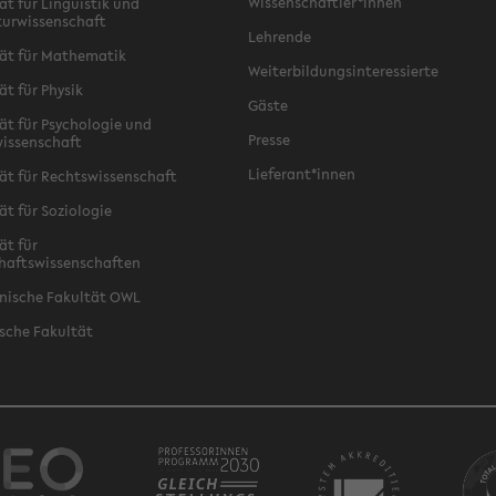
Wissenschaftler*innen
ät für Linguistik und
turwissenschaft
Lehrende
ät für Mathematik
Weiterbildungsinteressierte
ät für Physik
Gäste
ät für Psychologie und
Presse
issenschaft
Lieferant*innen
ät für Rechtswissenschaft
ät für Soziologie
ät für
haftswissenschaften
nische Fakultät OWL
sche Fakultät