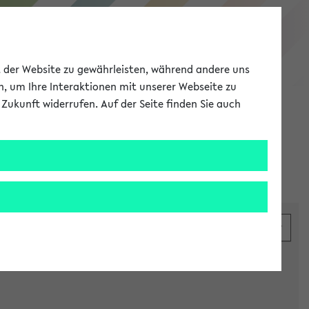
eKVV
ät der Website zu gewährleisten, während andere uns
h, um Ihre Interaktionen mit unserer Webseite zu
Zukunft widerrufen. Auf der Seite finden Sie auch
Meine Uni
EN
ANMELDEN