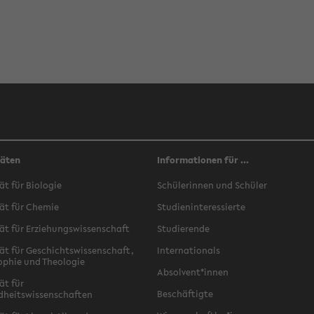
täten
Informationen für ...
ät für Biologie
Schülerinnen und Schüler
ät für Chemie
Studieninteressierte
ät für Erziehungswissenschaft
Studierende
ät für Geschichtswissenschaft,
Internationals
ophie und Theologie
Absolvent*innen
ät für
Beschäftigte
dheitswissenschaften