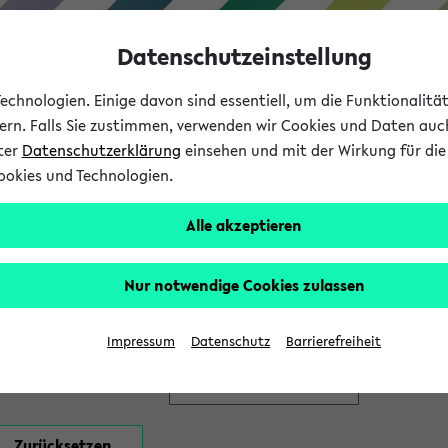
Datenschutzeinstellung
chnologien. Einige davon sind essentiell, um die Funktionalit
sern. Falls Sie zustimmen, verwenden wir Cookies und Daten auc
nter
Datenschutzerklärung
einsehen und mit der Wirkung für die 
ookies und Technologien.
Studium
Lehre
International
Alle akzeptieren
en
Nur notwendige Cookies zulassen
Impressum
Datenschutz
Barrierefreiheit