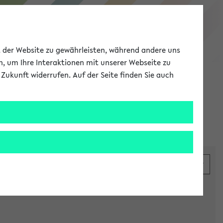
eKVV
ät der Website zu gewährleisten, während andere uns
h, um Ihre Interaktionen mit unserer Webseite zu
Zukunft widerrufen. Auf der Seite finden Sie auch
Meine Uni
EN
ANMELDEN