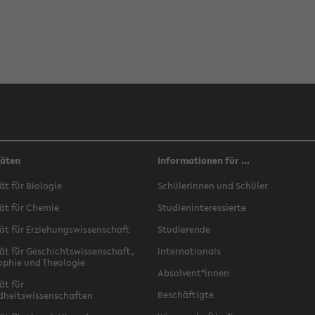
täten
Informationen für ...
ät für Biologie
Schülerinnen und Schüler
ät für Chemie
Studieninteressierte
ät für Erziehungswissenschaft
Studierende
ät für Geschichtswissenschaft,
Internationals
ophie und Theologie
Absolvent*innen
ät für
Beschäftigte
dheitswissenschaften