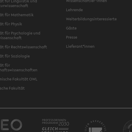
Wissenschaftler*innen
ät für Linguistik und
turwissenschaft
Lehrende
ät für Mathematik
Weiterbildungsinteressierte
ät für Physik
Gäste
ät für Psychologie und
Presse
issenschaft
Lieferant*innen
ät für Rechtswissenschaft
ät für Soziologie
ät für
haftswissenschaften
nische Fakultät OWL
sche Fakultät