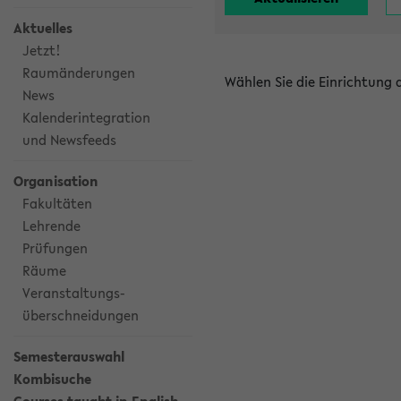
Aktuelles
Jetzt!
Raumänderungen
Wählen Sie die Einrichtung
News
Kalenderintegration
und Newsfeeds
Organisation
Fakultäten
Lehrende
Prüfungen
Räume
Veranstaltungs-
überschneidungen
Semesterauswahl
Kombisuche