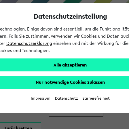
Datenschutzeinstellung
chnologien. Einige davon sind essentiell, um die Funktionalit
sern. Falls Sie zustimmen, verwenden wir Cookies und Daten auc
nter
Datenschutzerklärung
einsehen und mit der Wirkung für die 
ookies und Technologien.
Studium
Lehre
International
Alle akzeptieren
en
Nur notwendige Cookies zulassen
Impressum
Datenschutz
Barrierefreiheit