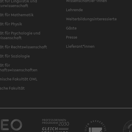
Wissenschaftler*innen
ät für Linguistik und
turwissenschaft
Lehrende
ät für Mathematik
Weiterbildungsinteressierte
ät für Physik
Gäste
ät für Psychologie und
Presse
issenschaft
Lieferant*innen
ät für Rechtswissenschaft
ät für Soziologie
ät für
haftswissenschaften
nische Fakultät OWL
sche Fakultät