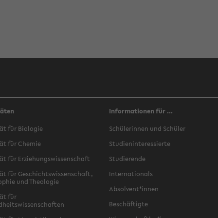
täten
Informationen für ...
ät für Biologie
Schülerinnen und Schüler
ät für Chemie
Studieninteressierte
ät für Erziehungswissenschaft
Studierende
ät für Geschichtswissenschaft,
Internationals
ophie und Theologie
Absolvent*innen
ät für
Beschäftigte
dheitswissenschaften