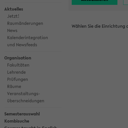
Aktuelles
Jetzt!
Raumänderungen
Wählen Sie die Einrichtung
News
Kalenderintegration
und Newsfeeds
Organisation
Fakultäten
Lehrende
Prüfungen
Räume
Veranstaltungs-
überschneidungen
Semesterauswahl
Kombisuche