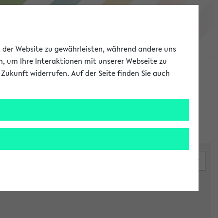
eKVV
ät der Website zu gewährleisten, während andere uns
h, um Ihre Interaktionen mit unserer Webseite zu
Zukunft widerrufen. Auf der Seite finden Sie auch
Meine Uni
EN
ANMELDEN