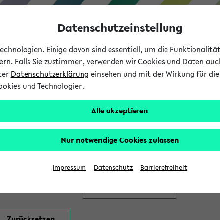
Datenschutzeinstellung
chnologien. Einige davon sind essentiell, um die Funktionalit
sern. Falls Sie zustimmen, verwenden wir Cookies und Daten auc
nter
Datenschutzerklärung
einsehen und mit der Wirkung für die 
ookies und Technologien.
Studium
Lehre
International
Alle akzeptieren
en
Nur notwendige Cookies zulassen
Impressum
Datenschutz
Barrierefreiheit