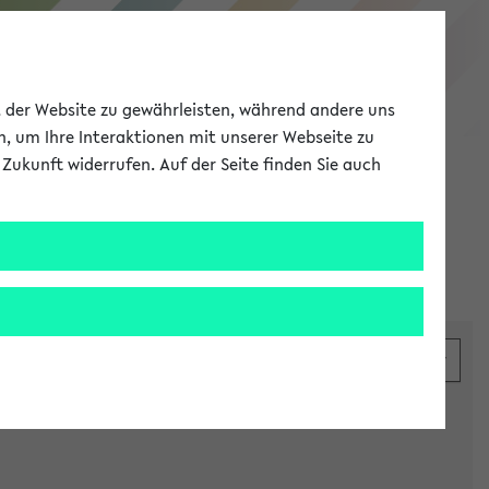
eKVV
ät der Website zu gewährleisten, während andere uns
h, um Ihre Interaktionen mit unserer Webseite zu
Zukunft widerrufen. Auf der Seite finden Sie auch
Meine Uni
EN
ANMELDEN