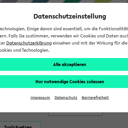
Datenschutzeinstellung
chnologien. Einige davon sind essentiell, um die Funktionalit
sern. Falls Sie zustimmen, verwenden wir Cookies und Daten auc
nter
Datenschutzerklärung
einsehen und mit der Wirkung für die 
ookies und Technologien.
Studium
Lehre
International
Alle akzeptieren
en
Nur notwendige Cookies zulassen
Impressum
Datenschutz
Barrierefreiheit