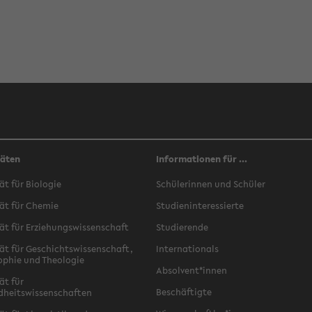
täten
Informationen für ...
ät für Biologie
Schülerinnen und Schüler
ät für Chemie
Studieninteressierte
ät für Erziehungswissenschaft
Studierende
ät für Geschichtswissenschaft,
Internationals
ophie und Theologie
Absolvent*innen
ät für
Beschäftigte
dheitswissenschaften