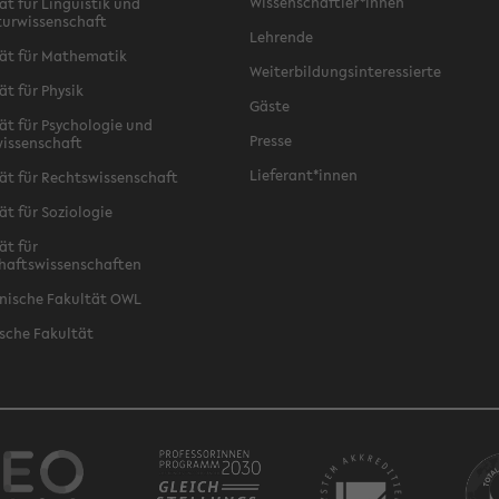
Wissenschaftler*innen
ät für Linguistik und
turwissenschaft
Lehrende
ät für Mathematik
Weiterbildungsinteressierte
ät für Physik
Gäste
ät für Psychologie und
Presse
issenschaft
Lieferant*innen
ät für Rechtswissenschaft
ät für Soziologie
ät für
haftswissenschaften
nische Fakultät OWL
sche Fakultät