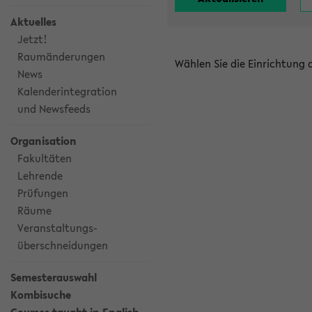
Aktuelles
Jetzt!
Raumänderungen
Wählen Sie die Einrichtung
News
Kalenderintegration
und Newsfeeds
Organisation
Fakultäten
Lehrende
Prüfungen
Räume
Veranstaltungs-
überschneidungen
Semesterauswahl
Kombisuche