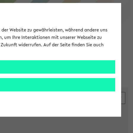
eKVV
ät der Website zu gewährleisten, während andere uns
h, um Ihre Interaktionen mit unserer Webseite zu
Zukunft widerrufen. Auf der Seite finden Sie auch
Meine Uni
EN
ANMELDEN