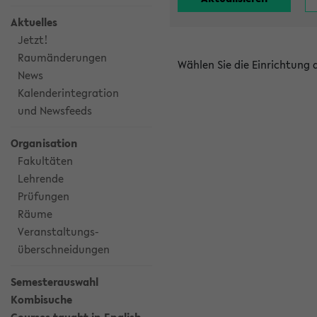
Aktuelles
Jetzt!
Raumänderungen
Wählen Sie die Einrichtung
News
Kalenderintegration
und Newsfeeds
Organisation
Fakultäten
Lehrende
Prüfungen
Räume
Veranstaltungs-
überschneidungen
Semesterauswahl
Kombisuche