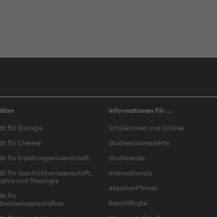
täten
Informationen für ...
ät für Biologie
Schülerinnen und Schüler
ät für Chemie
Studieninteressierte
ät für Erziehungswissenschaft
Studierende
ät für Geschichtswissenschaft,
Internationals
ophie und Theologie
Absolvent*innen
ät für
Beschäftigte
dheitswissenschaften