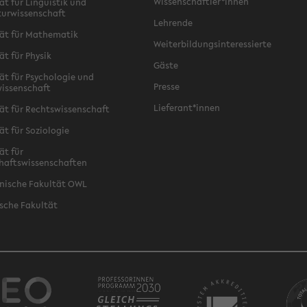
Wissenschaftler*innen
ät für Linguistik und
turwissenschaft
Lehrende
ät für Mathematik
Weiterbildungsinteressierte
ät für Physik
Gäste
ät für Psychologie und
Presse
issenschaft
Lieferant*innen
ät für Rechtswissenschaft
ät für Soziologie
ät für
haftswissenschaften
nische Fakultät OWL
sche Fakultät