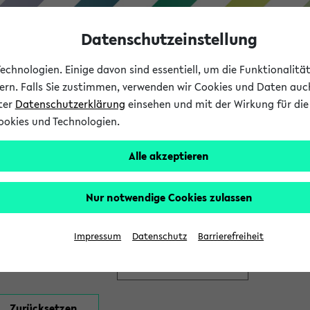
Datenschutzeinstellung
chnologien. Einige davon sind essentiell, um die Funktionalit
sern. Falls Sie zustimmen, verwenden wir Cookies und Daten auc
nter
Datenschutzerklärung
einsehen und mit der Wirkung für die 
ookies und Technologien.
Studium
Lehre
International
Alle akzeptieren
en
Nur notwendige Cookies zulassen
Impressum
Datenschutz
Barrierefreiheit