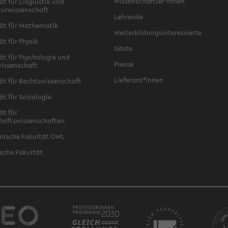
Wissenschaftler*innen
ät für Linguistik und
turwissenschaft
Lehrende
ät für Mathematik
Weiterbildungsinteressierte
ät für Physik
Gäste
ät für Psychologie und
Presse
issenschaft
Lieferant*innen
ät für Rechtswissenschaft
ät für Soziologie
ät für
haftswissenschaften
nische Fakultät OWL
sche Fakultät