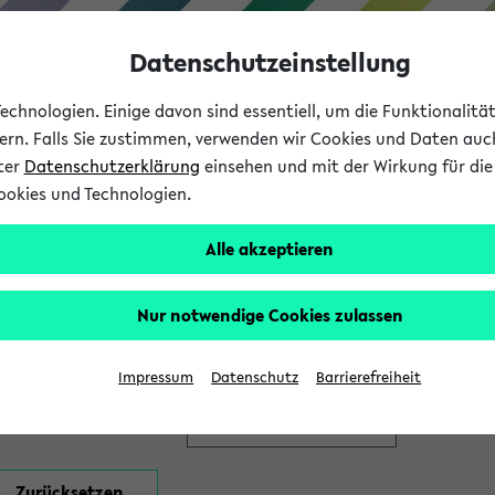
Datenschutzeinstellung
chnologien. Einige davon sind essentiell, um die Funktionalit
sern. Falls Sie zustimmen, verwenden wir Cookies und Daten auc
nter
Datenschutzerklärung
einsehen und mit der Wirkung für die 
ookies und Technologien.
Studium
Lehre
International
Alle akzeptieren
en
Nur notwendige Cookies zulassen
Impressum
Datenschutz
Barrierefreiheit