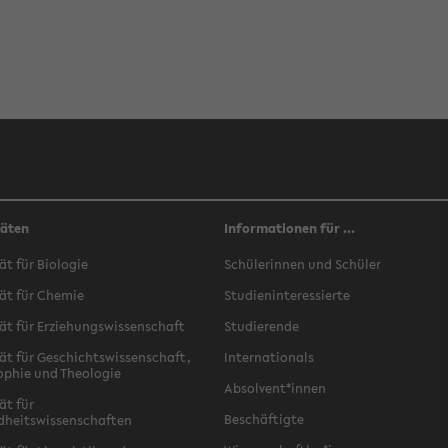
täten
Informationen für ...
ät für Biologie
Schülerinnen und Schüler
ät für Chemie
Studieninteressierte
ät für Erziehungswissenschaft
Studierende
ät für Geschichtswissenschaft,
Internationals
ophie und Theologie
Absolvent*innen
ät für
Beschäftigte
dheitswissenschaften