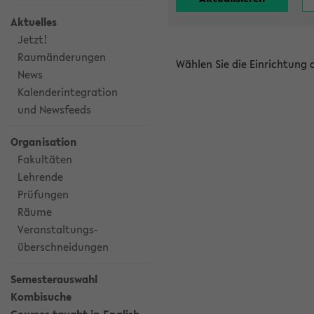
Aktuelles
Jetzt!
Raumänderungen
Wählen Sie die Einrichtung
News
Kalenderintegration
und Newsfeeds
Organisation
Fakultäten
Lehrende
Prüfungen
Räume
Veranstaltungs-
überschneidungen
Semesterauswahl
Kombisuche