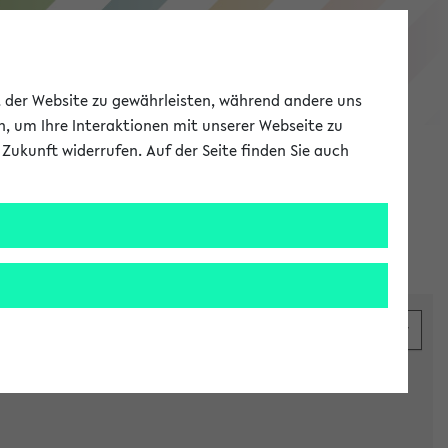
eKVV
ät der Website zu gewährleisten, während andere uns
h, um Ihre Interaktionen mit unserer Webseite zu
Zukunft widerrufen. Auf der Seite finden Sie auch
Meine Uni
EN
ANMELDEN