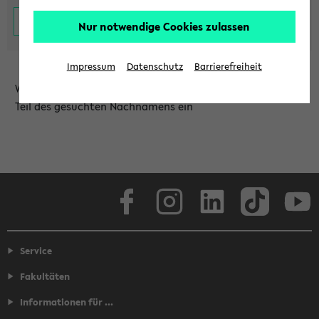
Nur notwendige Cookies zulassen
Impressum
Datenschutz
Barrierefreiheit
Wählen Sie die Einrichtung aus und/oder geben Sie einen
Teil des gesuchten Nachnamens ein
Facebook
Instagram
LinkedIn
TikTok
Youtube
Service
Fakultäten
Informationen für ...