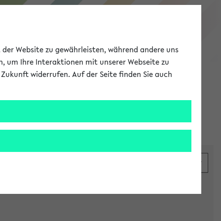
eKVV
ät der Website zu gewährleisten, während andere uns
h, um Ihre Interaktionen mit unserer Webseite zu
Zukunft widerrufen. Auf der Seite finden Sie auch
Meine Uni
EN
ANMELDEN