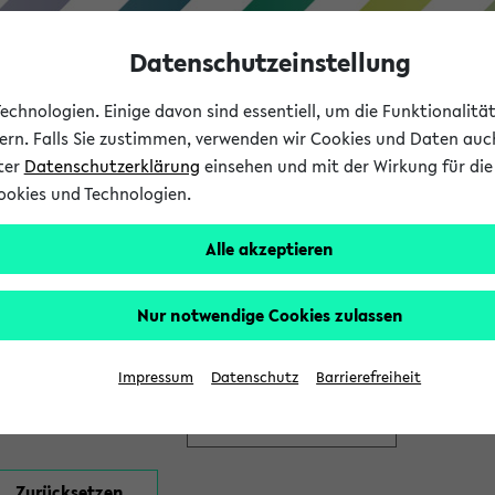
Datenschutzeinstellung
chnologien. Einige davon sind essentiell, um die Funktionalit
sern. Falls Sie zustimmen, verwenden wir Cookies und Daten auc
nter
Datenschutzerklärung
einsehen und mit der Wirkung für die 
ookies und Technologien.
Studium
Lehre
International
Alle akzeptieren
en
Nur notwendige Cookies zulassen
Impressum
Datenschutz
Barrierefreiheit