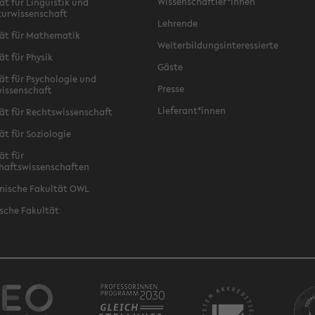
Wissenschaftler*innen
ät für Linguistik und
turwissenschaft
Lehrende
ät für Mathematik
Weiterbildungsinteressierte
ät für Physik
Gäste
ät für Psychologie und
Presse
issenschaft
Lieferant*innen
ät für Rechtswissenschaft
ät für Soziologie
ät für
haftswissenschaften
nische Fakultät OWL
sche Fakultät