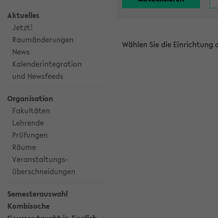
Aktuelles
Jetzt!
Raumänderungen
Wählen Sie die Einrichtung
News
Kalenderintegration
und Newsfeeds
Organisation
Fakultäten
Lehrende
Prüfungen
Räume
Veranstaltungs-
überschneidungen
Semesterauswahl
Kombisuche