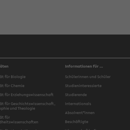
täten
Informationen für ...
ät für Biologie
Schülerinnen und Schüler
ät für Chemie
Studieninteressierte
ät für Erziehungswissenschaft
Studierende
ät für Geschichtswissenschaft,
Internationals
ophie und Theologie
Absolvent*innen
ät für
Beschäftigte
dheitswissenschaften