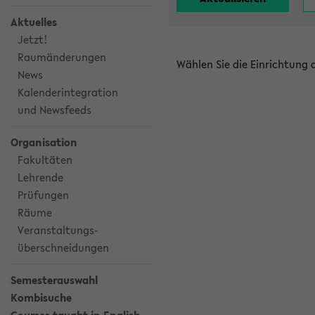
Aktuelles
Jetzt!
Raumänderungen
Wählen Sie die Einrichtung
News
Kalenderintegration
und Newsfeeds
Organisation
Fakultäten
Lehrende
Prüfungen
Räume
Veranstaltungs-
überschneidungen
Semesterauswahl
Kombisuche