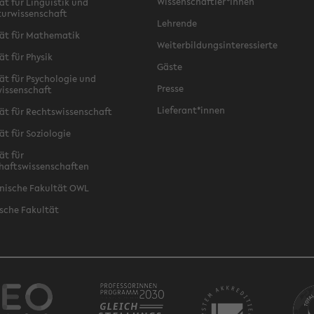
Wissenschaftler*innen
ät für Linguistik und
turwissenschaft
Lehrende
ät für Mathematik
Weiterbildungsinteressierte
ät für Physik
Gäste
ät für Psychologie und
Presse
issenschaft
Lieferant*innen
ät für Rechtswissenschaft
ät für Soziologie
ät für
haftswissenschaften
nische Fakultät OWL
sche Fakultät