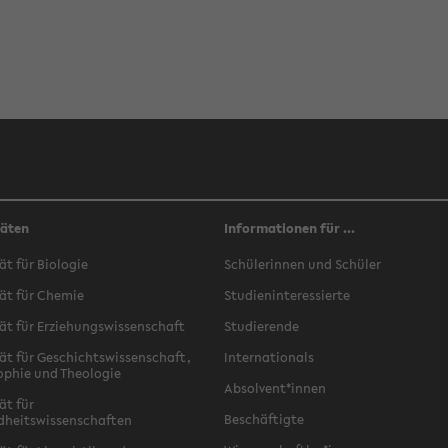
täten
Informationen für ...
ät für Biologie
Schülerinnen und Schüler
ät für Chemie
Studieninteressierte
ät für Erziehungswissenschaft
Studierende
ät für Geschichtswissenschaft,
Internationals
ophie und Theologie
Absolvent*innen
ät für
Beschäftigte
dheitswissenschaften