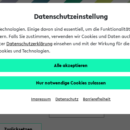
Datenschutzeinstellung
chnologien. Einige davon sind essentiell, um die Funktionalit
sern. Falls Sie zustimmen, verwenden wir Cookies und Daten auc
nter
Datenschutzerklärung
einsehen und mit der Wirkung für die 
ookies und Technologien.
Studium
Lehre
International
Alle akzeptieren
en
Nur notwendige Cookies zulassen
Impressum
Datenschutz
Barrierefreiheit