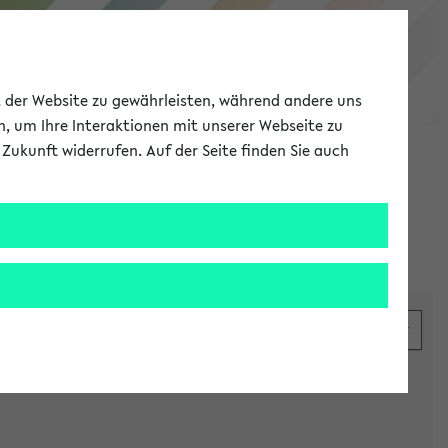
eKVV
ät der Website zu gewährleisten, während andere uns
h, um Ihre Interaktionen mit unserer Webseite zu
Zukunft widerrufen. Auf der Seite finden Sie auch
Meine Uni
EN
ANMELDEN