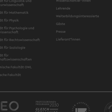
Wissenschaftler*innen
ät für Linguistik und
turwissenschaft
Lehrende
ät für Mathematik
Weiterbildungsinteressierte
ät für Physik
Gäste
ät für Psychologie und
Presse
issenschaft
Lieferant*innen
ät für Rechtswissenschaft
ät für Soziologie
ät für
haftswissenschaften
nische Fakultät OWL
sche Fakultät