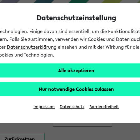
Datenschutzeinstellung
chnologien. Einige davon sind essentiell, um die Funktionalit
sern. Falls Sie zustimmen, verwenden wir Cookies und Daten auc
nter
Datenschutzerklärung
einsehen und mit der Wirkung für die 
ookies und Technologien.
Studium
Lehre
International
Alle akzeptieren
en
Nur notwendige Cookies zulassen
Impressum
Datenschutz
Barrierefreiheit