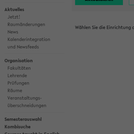
Aktuelles
Jetzt!
Raumänderungen
Wählen Sie die Einrichtung
News
Kalenderintegration
und Newsfeeds
Organisation
Fakultäten
Lehrende
Prüfungen
Räume
Veranstaltungs-
überschneidungen
Semesterauswahl
Kombisuche