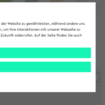
eKVV
ät der Website zu gewährleisten, während andere uns
h, um Ihre Interaktionen mit unserer Webseite zu
Zukunft widerrufen. Auf der Seite finden Sie auch
Meine Uni
EN
ANMELDEN