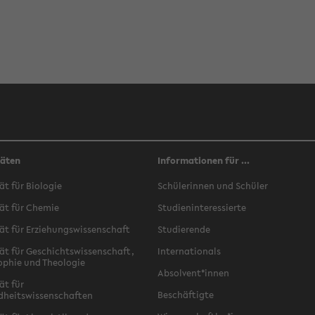
täten
Informationen für ...
ät für Biologie
Schülerinnen und Schüler
ät für Chemie
Studieninteressierte
ät für Erziehungswissenschaft
Studierende
ät für Geschichtswissenschaft,
Internationals
ophie und Theologie
Absolvent*innen
ät für
Beschäftigte
dheitswissenschaften