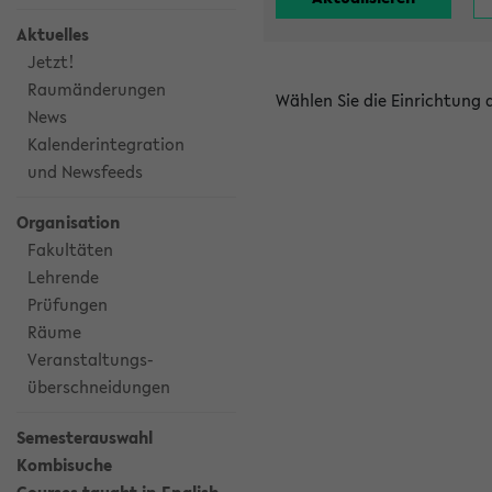
Aktuelles
Jetzt!
Raumänderungen
Wählen Sie die Einrichtung
News
Kalenderintegration
und Newsfeeds
Organisation
Fakultäten
Lehrende
Prüfungen
Räume
Veranstaltungs-
überschneidungen
Semesterauswahl
Kombisuche