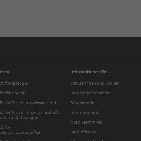
täten
Informationen für ...
ät für Biologie
Schülerinnen und Schüler
ät für Chemie
Studieninteressierte
ät für Erziehungswissenschaft
Studierende
ät für Geschichtswissenschaft,
Internationals
ophie und Theologie
Absolvent*innen
ät für
Beschäftigte
dheitswissenschaften