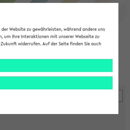
eKVV
ät der Website zu gewährleisten, während andere uns
h, um Ihre Interaktionen mit unserer Webseite zu
Zukunft widerrufen. Auf der Seite finden Sie auch
Meine Uni
EN
ANMELDEN