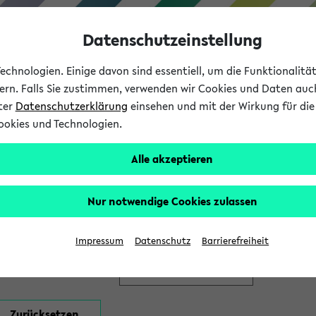
Datenschutzeinstellung
chnologien. Einige davon sind essentiell, um die Funktionalit
sern. Falls Sie zustimmen, verwenden wir Cookies und Daten auc
nter
Datenschutzerklärung
einsehen und mit der Wirkung für die 
ookies und Technologien.
Studium
Lehre
International
Alle akzeptieren
en
Nur notwendige Cookies zulassen
Impressum
Datenschutz
Barrierefreiheit