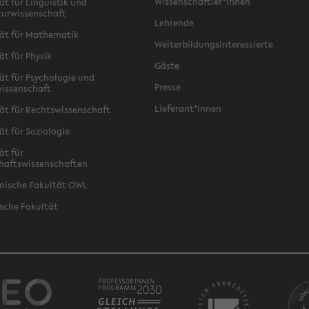
Wissenschaftler*innen
ät für Linguistik und
turwissenschaft
Lehrende
ät für Mathematik
Weiterbildungsinteressierte
ät für Physik
Gäste
ät für Psychologie und
Presse
issenschaft
Lieferant*innen
ät für Rechtswissenschaft
ät für Soziologie
ät für
haftswissenschaften
nische Fakultät OWL
sche Fakultät