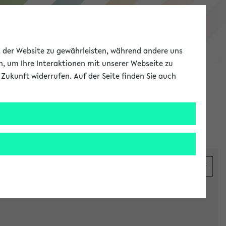
eKVV
ät der Website zu gewährleisten, während andere uns
h, um Ihre Interaktionen mit unserer Webseite zu
Zukunft widerrufen. Auf der Seite finden Sie auch
Meine Uni
EN
ANMELDEN