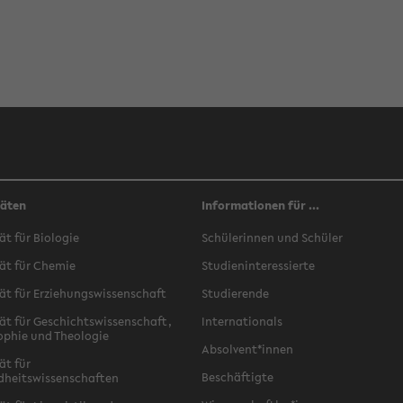
täten
Informationen für ...
ät für Biologie
Schülerinnen und Schüler
ät für Chemie
Studieninteressierte
ät für Erziehungswissenschaft
Studierende
ät für Geschichtswissenschaft,
Internationals
ophie und Theologie
Absolvent*innen
ät für
Beschäftigte
dheitswissenschaften