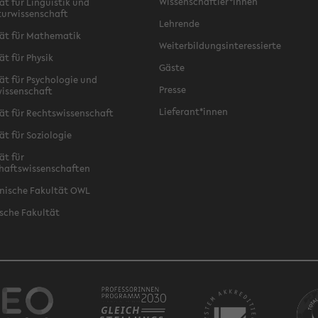
Wissenschaftler*innen
ät für Linguistik und
turwissenschaft
Lehrende
ät für Mathematik
Weiterbildungsinteressierte
ät für Physik
Gäste
ät für Psychologie und
Presse
issenschaft
Lieferant*innen
ät für Rechtswissenschaft
ät für Soziologie
ät für
haftswissenschaften
nische Fakultät OWL
sche Fakultät