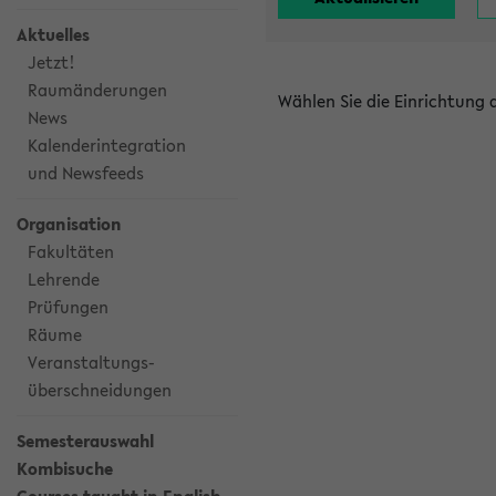
Aktuelles
Jetzt!
Raumänderungen
Wählen Sie die Einrichtung
News
Kalenderintegration
und Newsfeeds
Organisation
Fakultäten
Lehrende
Prüfungen
Räume
Veranstaltungs-
überschneidungen
Semesterauswahl
Kombisuche