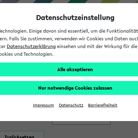
Datenschutzeinstellung
chnologien. Einige davon sind essentiell, um die Funktionalit
sern. Falls Sie zustimmen, verwenden wir Cookies und Daten auc
nter
Datenschutzerklärung
einsehen und mit der Wirkung für die 
ookies und Technologien.
Studium
Lehre
International
Alle akzeptieren
en
Nur notwendige Cookies zulassen
Impressum
Datenschutz
Barrierefreiheit