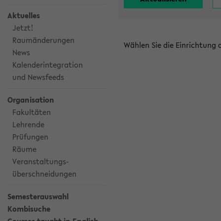
Aktuelles
Jetzt!
Raumänderungen
Wählen Sie die Einrichtung
News
Kalenderintegration
und Newsfeeds
Organisation
Fakultäten
Lehrende
Prüfungen
Räume
Veranstaltungs-
überschneidungen
Semesterauswahl
Kombisuche