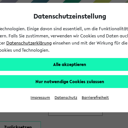
Datenschutzeinstellung
chnologien. Einige davon sind essentiell, um die Funktionalit
sern. Falls Sie zustimmen, verwenden wir Cookies und Daten auc
nter
Datenschutzerklärung
einsehen und mit der Wirkung für die 
ookies und Technologien.
Studium
Lehre
International
Alle akzeptieren
en
Nur notwendige Cookies zulassen
Impressum
Datenschutz
Barrierefreiheit