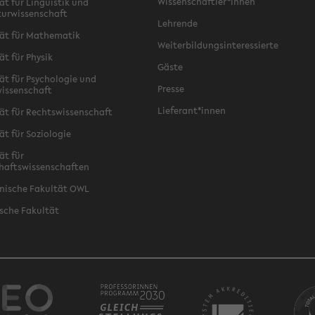
Wissenschaftler*innen
ät für Linguistik und
turwissenschaft
Lehrende
ät für Mathematik
Weiterbildungsinteressierte
ät für Physik
Gäste
ät für Psychologie und
Presse
issenschaft
Lieferant*innen
ät für Rechtswissenschaft
ät für Soziologie
ät für
haftswissenschaften
nische Fakultät OWL
sche Fakultät