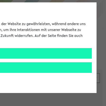
eKVV
ät der Website zu gewährleisten, während andere uns
h, um Ihre Interaktionen mit unserer Webseite zu
Zukunft widerrufen. Auf der Seite finden Sie auch
Meine Uni
EN
ANMELDEN