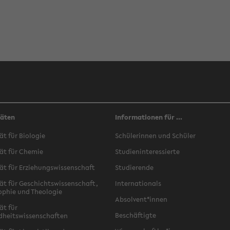
täten
Informationen für ...
ät für Biologie
Schülerinnen und Schüler
ät für Chemie
Studieninteressierte
ät für Erziehungswissenschaft
Studierende
ät für Geschichtswissenschaft,
Internationals
ophie und Theologie
Absolvent*innen
ät für
Beschäftigte
dheitswissenschaften