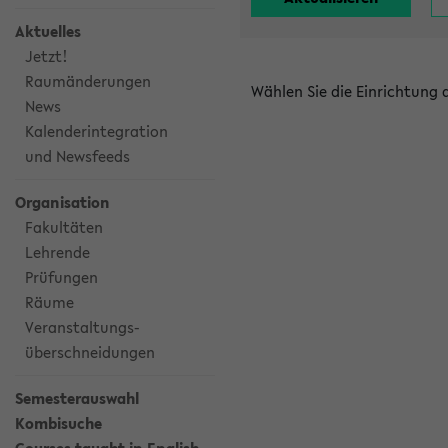
Aktuelles
Jetzt!
Raumänderungen
Wählen Sie die Einrichtung
News
Kalenderintegration
und Newsfeeds
Organisation
Fakultäten
Lehrende
Prüfungen
Räume
Veranstaltungs-
überschneidungen
Semesterauswahl
Kombisuche