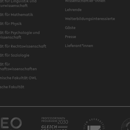
Wissenschaftler*innen
ät für Linguistik und
turwissenschaft
Lehrende
ät für Mathematik
Weiterbildungsinteressierte
ät für Physik
Gäste
ät für Psychologie und
Presse
issenschaft
Lieferant*innen
ät für Rechtswissenschaft
ät für Soziologie
ät für
haftswissenschaften
nische Fakultät OWL
sche Fakultät