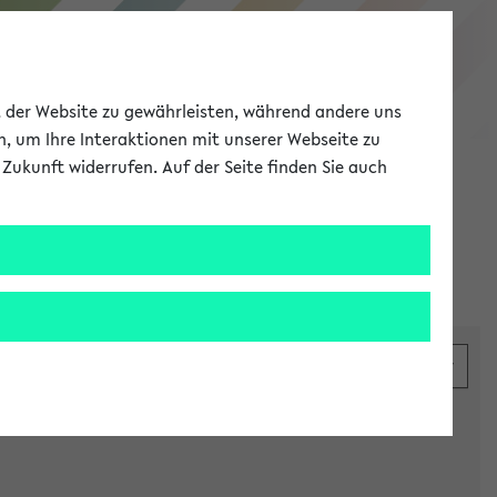
eKVV
ät der Website zu gewährleisten, während andere uns
h, um Ihre Interaktionen mit unserer Webseite zu
Zukunft widerrufen. Auf der Seite finden Sie auch
Meine Uni
EN
ANMELDEN