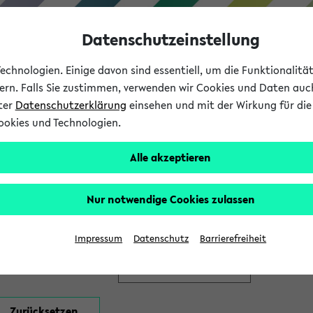
Datenschutzeinstellung
chnologien. Einige davon sind essentiell, um die Funktionalit
sern. Falls Sie zustimmen, verwenden wir Cookies und Daten auc
nter
Datenschutzerklärung
einsehen und mit der Wirkung für die 
ookies und Technologien.
Studium
Lehre
International
Alle akzeptieren
en
Nur notwendige Cookies zulassen
Impressum
Datenschutz
Barrierefreiheit