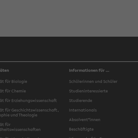
täten
Informationen für ...
ät für Biologie
Schülerinnen und Schüler
ät für Chemie
Studieninteressierte
ät für Erziehungswissenschaft
Studierende
ät für Geschichtswissenschaft,
Internationals
ophie und Theologie
Absolvent*innen
ät für
Beschäftigte
dheitswissenschaften