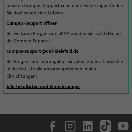
unseren Campus-Support sehen. Auf viele Fragen finden
Sie dort schon eine Antwort:
Campus-Support öffnen
Bei weiteren Fragen zum eKVV wenden Sie sich bitte an
die Campus-Support:
campus-support@uni-bielefeld.de
Bei Fragen zum Lehrangebot einzelner Fächer finden Sie
in dieser Liste die Ansprechpersonen in den
Einrichtungen:
Alle Fakultäten und Einrichtungen
Facebook
Instagram
LinkedIn
TikTok
Youtube