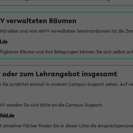
VV verwalteten Räumen
 Hörsälen und vom eKVV verwalteten Seminarräumen ist die Zen
d.de
rfügbaren Räume und ihre Belegungen können Sie sich selbst auf
 oder zum Lehrangebot insgesamt
n Sie zunächst einmal in unseren Campus-Support sehen. Auf vie
VV wenden Sie sich bitte an die Campus-Support:
feld.de
einzelner Fächer finden Sie in dieser Liste die Ansprechperson