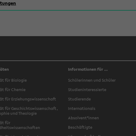
chtungen
täten
Informationen für ...
ät für Biologie
Schülerinnen und Schüler
ät für Chemie
Studieninteressierte
ät für Erziehungswissenschaft
Studierende
ät für Geschichtswissenschaft,
Internationals
ophie und Theologie
Absolvent*innen
ät für
Beschäftigte
dheitswissenschaften