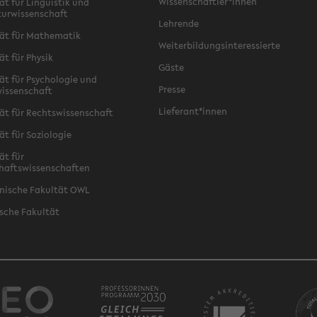
Wissenschaftler*innen
ät für Linguistik und
turwissenschaft
Lehrende
ät für Mathematik
Weiterbildungsinteressierte
ät für Physik
Gäste
ät für Psychologie und
Presse
issenschaft
Lieferant*innen
ät für Rechtswissenschaft
ät für Soziologie
ät für
haftswissenschaften
nische Fakultät OWL
sche Fakultät