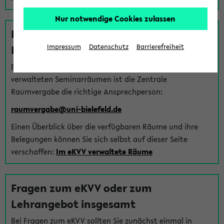
Nur notwendige Cookies zulassen
Fragen zu im eKVV verwalteten
Räumen
Impressum
Datenschutz
Barrierefreiheit
Bei Fragen zur Vergabe von Hörsälen und vom eKVV
verwalteten Seminarräumen ist die Zentrale
Raumvergabe die richtige Ansprechperson:
raumvergabe@uni-bielefeld.de
Einen Überblick über die verfügbaren Räume und ihre
Belegungen können Sie sich selbst auf dieser Seite
verschaffen:
Im eKVV verwaltete Räume
Fragen zum eKVV oder zum
Lehrangebot insgesamt
Bei Fragen zum eKVV sollten Sie zunächst einmal in