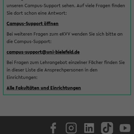
unseren Campus-Support sehen. Auf viele Fragen finden
Sie dort schon eine Antwort:
Campus-Support öffnen
Bei weiteren Fragen zum eKVV wenden Sie sich bitte an
die Campus-Support:
campus-support@uni-bielefeld.de
Bei Fragen zum Lehrangebot einzelner Fächer finden Sie
in dieser Liste die Ansprechpersonen in den
Einrichtungen:
Alle Fakultäten und Einrichtungen
Facebook
Instagram
LinkedIn
TikTok
Youtube