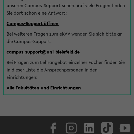
unseren Campus-Support sehen. Auf viele Fragen finden
Sie dort schon eine Antwort:
Campus-Support öffnen
Bei weiteren Fragen zum eKVV wenden Sie sich bitte an
die Campus-Support:
campus-support@uni-bielefeld.de
Bei Fragen zum Lehrangebot einzelner Fächer finden Sie
in dieser Liste die Ansprechpersonen in den
Einrichtungen:
Alle Fakultäten und Einrichtungen
Facebook
Instagram
LinkedIn
TikTok
Youtube