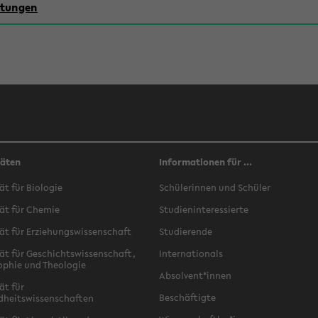
chtungen
täten
Informationen für ...
ät für Biologie
Schülerinnen und Schüler
ät für Chemie
Studieninteressierte
ät für Erziehungswissenschaft
Studierende
ät für Geschichtswissenschaft,
Internationals
ophie und Theologie
Absolvent*innen
ät für
Beschäftigte
dheitswissenschaften