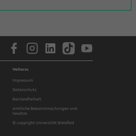
Facebook
Instagram
LinkedIn
TikTok
Youtube
Weiteres
Impressum
Datenschutz
Barrierefreiheit
Amtliche Bekanntmachungen und
Gesetze
© copyright Universität Bielefeld