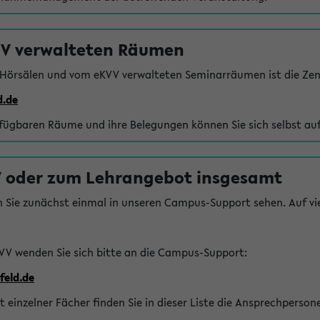
VV verwalteten Räumen
 Hörsälen und vom eKVV verwalteten Seminarräumen ist die Zen
d.de
rfügbaren Räume und ihre Belegungen können Sie sich selbst auf
 oder zum Lehrangebot insgesamt
n Sie zunächst einmal in unseren Campus-Support sehen. Auf vie
VV wenden Sie sich bitte an die Campus-Support:
feld.de
einzelner Fächer finden Sie in dieser Liste die Ansprechperson