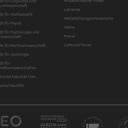
Wissenschaftler*innen
ät für Linguistik und
turwissenschaft
Lehrende
ät für Mathematik
Weiterbildungsinteressierte
ät für Physik
Gäste
ät für Psychologie und
Presse
issenschaft
Lieferant*innen
ät für Rechtswissenschaft
ät für Soziologie
ät für
haftswissenschaften
nische Fakultät OWL
sche Fakultät