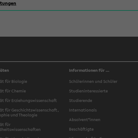
chtungen
täten
Informationen für ...
ät für Biologie
Schülerinnen und Schüler
ät für Chemie
Studieninteressierte
ät für Erziehungswissenschaft
Studierende
ät für Geschichtswissenschaft,
Internationals
ophie und Theologie
Absolvent*innen
ät für
Beschäftigte
dheitswissenschaften