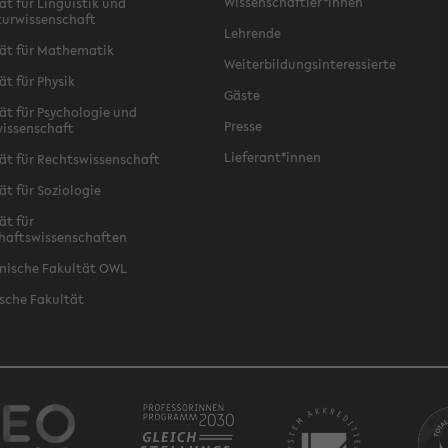
Wissenschaftler*innen
ät für Linguistik und
turwissenschaft
Lehrende
ät für Mathematik
Weiterbildungsinteressierte
ät für Physik
Gäste
ät für Psychologie und
Presse
issenschaft
Lieferant*innen
ät für Rechtswissenschaft
ät für Soziologie
ät für
haftswissenschaften
nische Fakultät OWL
sche Fakultät