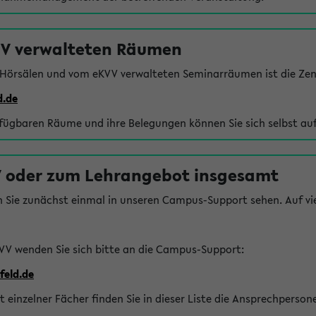
VV verwalteten Räumen
 Hörsälen und vom eKVV verwalteten Seminarräumen ist die Zen
d.de
rfügbaren Räume und ihre Belegungen können Sie sich selbst auf
 oder zum Lehrangebot insgesamt
n Sie zunächst einmal in unseren Campus-Support sehen. Auf vie
VV wenden Sie sich bitte an die Campus-Support:
feld.de
einzelner Fächer finden Sie in dieser Liste die Ansprechperson