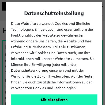
Datenschutzeinstellung
eKVV
Diese Webseite verwendet Cookies und ähnliche
Hilfe & Kontakt
Technologien. Einige davon sind essentiell, um die
Funktionalität der Website zu gewährleisten,
während andere uns helfen, die Website und Ihre
Fragen zu einzelnen Veranstaltungen
Erfahrung zu verbessern. Falls Sie zustimmen,
verwenden wir Cookies und Daten auch, um Ihre
Bei inhaltlichen und organisatorischen Fragen zu
Interaktionen mit unserer Webseite zu messen. Sie
einzelnen Veranstaltungen finden Sie Ansprechpersonen
können Ihre Einwilligung jederzeit unter
über den
Fragen
-Link bei jeder Veranstaltung. Der BIS
Datenschutzerklärung
einsehen und mit der
Support kann hier meist keine direkte Hilfe leisten.
Wirkung für die Zukunft widerrufen. Auf der Seite
Bei Veranstaltungen mit eKVV Teilnahmemanagement
finden Sie auch zusätzliche Informationen zu den
finden Sie eine Auskunft über die Personen, die Ihre
verwendeten Cookies und Technologien.
Platzzuteilung im eKVV eingetragen haben, auf der
Detailseite zum Teilnahmemanagement der
Alle akzeptieren
betreffenden Veranstaltung.