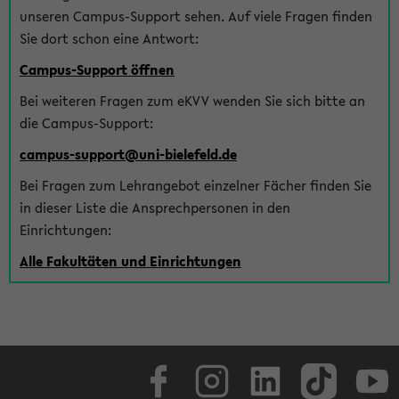
unseren Campus-Support sehen. Auf viele Fragen finden
Sie dort schon eine Antwort:
Campus-Support öffnen
Bei weiteren Fragen zum eKVV wenden Sie sich bitte an
die Campus-Support:
campus-support@uni-bielefeld.de
Bei Fragen zum Lehrangebot einzelner Fächer finden Sie
in dieser Liste die Ansprechpersonen in den
Einrichtungen:
Alle Fakultäten und Einrichtungen
Facebook
Instagram
LinkedIn
TikTok
Youtube