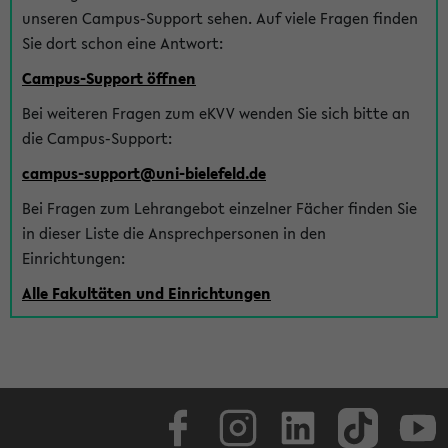
unseren Campus-Support sehen. Auf viele Fragen finden
Sie dort schon eine Antwort:
Campus-Support öffnen
Bei weiteren Fragen zum eKVV wenden Sie sich bitte an
die Campus-Support:
campus-support@uni-bielefeld.de
Bei Fragen zum Lehrangebot einzelner Fächer finden Sie
in dieser Liste die Ansprechpersonen in den
Einrichtungen:
Alle Fakultäten und Einrichtungen
Facebook
Instagram
LinkedIn
TikTok
Youtube