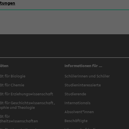
chtungen
täten
Informationen für ...
ät für Biologie
Schülerinnen und Schüler
ät für Chemie
Studieninteressierte
ät für Erziehungswissenschaft
Studierende
ät für Geschichtswissenschaft,
Internationals
ophie und Theologie
Absolvent*innen
ät für
Beschäftigte
dheitswissenschaften