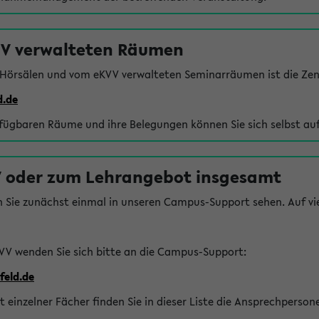
VV verwalteten Räumen
 Hörsälen und vom eKVV verwalteten Seminarräumen ist die Zen
d.de
rfügbaren Räume und ihre Belegungen können Sie sich selbst auf
 oder zum Lehrangebot insgesamt
n Sie zunächst einmal in unseren Campus-Support sehen. Auf vie
VV wenden Sie sich bitte an die Campus-Support:
feld.de
einzelner Fächer finden Sie in dieser Liste die Ansprechperson