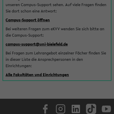
unseren Campus-Support sehen. Auf viele Fragen finden
Sie dort schon eine Antwort:
Campus-Support öffnen
Bei weiteren Fragen zum eKVV wenden Sie sich bitte an
die Campus-Support:
campus-support@uni-bielefeld.de
Bei Fragen zum Lehrangebot einzelner Fächer finden Sie
in dieser Liste die Ansprechpersonen in den
Einrichtungen:
Alle Fakultäten und Einrichtungen
Facebook
Instagram
LinkedIn
TikTok
Youtube